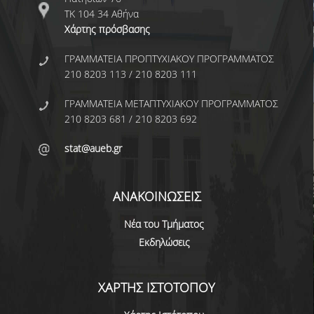
ΤΚ 104 34 Αθήνα
ΩΡΕΣ ΓΡΑΦΕΙΟΥ
Χάρτης πρόσβασης
ΠΡΟΠΤΥΧΙΑΚΕΣ ΣΠΟΥΔΕΣ
ΓΡΑΜΜΑΤΕΙΑ ΠΡΟΠΤΥΧΙΑΚΟΥ ΠΡΟΓΡΑΜΜΑΤΟΣ
210 8203 113 / 210 8203 111
ΠΡΟΓΡΑΜΜΑ ΣΠΟΥΔΩΝ
ΓΡΑΜΜΑΤΕΙΑ ΜΕΤΑΠΤΥΧΙΑΚΟΥ ΠΡΟΓΡΑΜΜΑΤΟΣ
ΟΔΗΓΟΣ ΣΠΟΥΔΩΝ
210 8203 681 / 210 8203 692
stat@aueb.gr
ΟΔΗΓΟΣ ΣΠΟΥΔΩΝ 2025-26
ΠΑΛΑΙΟΤΕΡΟΙ ΟΔΗΓΟΙ ΣΠΟΥΔΩΝ
ΑΝΑΚΟΙΝΩΣΕΙΣ
ΜΑΘΗΜΑΤΑ
Νέα του Τμήματος
Εκδηλώσεις
ΜΑΘΗΜΑΤΑ ΠΡΟΓΡΑΜΜΑΤΟΣ
ΣΠΟΥΔΩΝ
ΧΑΡΤΗΣ ΙΣΤΟΤΟΠΟΥ
ΜΑΘΗΜΑΤΑ ΕΛΕΥΘΕΡΗΣ
ΕΠΙΛΟΓΗΣ ΑΠΟ ΑΛΛΑ ΤΜΗΜΑΤΑ