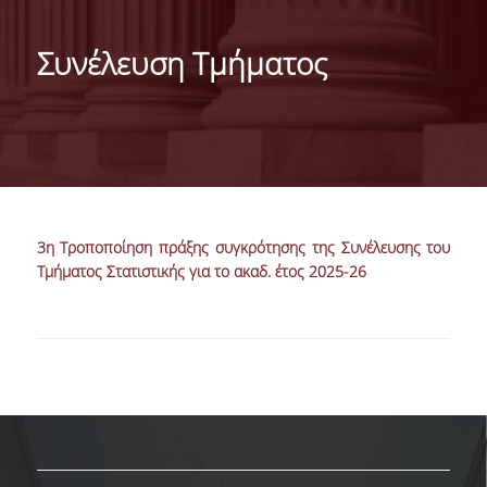
ΙΣΤΟΡΙΚΟ
Συνέλευση Τμήματος
ΔΙΟΙΚΗΣΗ ΤΟΥ ΤΜΗΜΑΤΟΣ
ΣΥΝΕΛΕΥΣΗ ΤΜΗΜΑΤΟΣ
ΔΙΑΚΡΙΣΕΙΣ ΤΟΥ ΤΜΗΜΑΤΟΣ
ΔΙΕΘΝΕΙΣ KΑΤΑΤΑΞΕΙΣ
3
η
Τροποποίηση πράξης συγκρότησης της Συνέλευσης του
QSRANKINGS 2022
Τμήματος Στατιστικής για το ακαδ. έτος 2025-26
ACADEMIC REPUTATION QS2022
ΔΡΑΣΕΙΣ
ΕΡΓΑΣΤΗΡΙΑ
ΕΡΓΑΣΤΗΡΙΟ ΕΦΑΡΜΟΣΜΕΝΗΣ ΣΤΑΤΙΣΤΙΚΗΣ,
ΠΙΘΑΝΟΤΗΤΩΝ ΚΑΙ ΑΝΑΛΥΣΗΣ ΔΕΔΟΜΕΝΩΝ