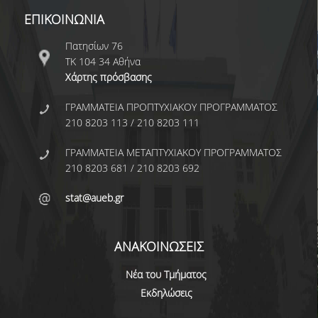
ΕΡΓΑΣΤΗΡΙΟ ΣΤΑΤΙΣΤΙΚΗΣ ΜΕΘΟΔΟΛΟΓΙΑΣ
ΕΠΙΚΟΙΝΩΝΙΑ
ΕΡΓΑΣΤΗΡΙΟ ΥΠΟΛΟΓΙΣΤΙΚΗΣ ΚΑΙ
Πατησίων 76
ΜΠΕΫΖΙΑΝΗΣ ΣΤΑΤΙΣΤΙΚΗΣ
ΤΚ 104 34 Αθήνα
Χάρτης πρόσβασης
ΕΡΓΑΣΤΗΡΙΟ ΣΤΟΧΑΣΤΙΚΗΣ
ΜΟΝΤΕΛΟΠΟΙΗΣΗΣ ΚΑΙ ΕΦΑΡΜΟΓΩΝ
ΓΡΑΜΜΑΤΕΙΑ ΠΡΟΠΤΥΧΙΑΚΟΥ ΠΡΟΓΡΑΜΜΑΤΟΣ
210 8203 113 / 210 8203 111
ΥΠΗΡΕΣΙΑ ΣΥΜΒΟΥΛΟΥ ΨΥΧΙΚΗΣ ΥΓΕΙΑΣ
ΓΡΑΜΜΑΤΕΙΑ ΜΕΤΑΠΤΥΧΙΑΚΟΥ ΠΡΟΓΡΑΜΜΑΤΟΣ
CALENDARS
210 8203 681 / 210 8203 692
EVENT CALENDAR
stat@aueb.gr
CALENDAR ΕΡΓΑΣΤΗΡΙΟΥ ΑΝΤΩΝΙΑΔΟΥ
ΑΝΑΚΟΙΝΩΣΕΙΣ
SOCIAL MEDIA
Νέα του Τμήματος
ΣΧΟΛΗ ΕΠΙΣΤΗΜΩΝ ΚΑΙ ΤΕΧΝΟΛΟΓΙΑΣ ΤΗΣ
ΠΛΗΡΟΦΟΡΙΑΣ
Εκδηλώσεις