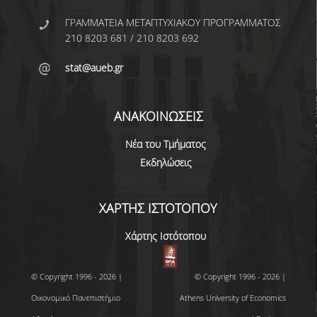
ΩΡΕΣ ΓΡΑΦΕΙΟΥ
ΓΡΑΜΜΑΤΕΙΑ ΜΕΤΑΠΤΥΧΙΑΚΟΥ ΠΡΟΓΡΑΜΜΑΤΟΣ
210 8203 681 / 210 8203 692
ΠΡΟΠΤΥΧΙΑΚΕΣ ΣΠΟΥΔΕΣ
stat@aueb.gr
ΠΡΟΓΡΑΜΜΑ ΣΠΟΥΔΩΝ
ΑΝΑΚΟΙΝΩΣΕΙΣ
ΟΔΗΓΟΣ ΣΠΟΥΔΩΝ
Νέα του Τμήματος
ΟΔΗΓΟΣ ΣΠΟΥΔΩΝ 2025-26
Εκδηλώσεις
ΠΑΛΑΙΟΤΕΡΟΙ ΟΔΗΓΟΙ ΣΠΟΥΔΩΝ
ΧΑΡΤΗΣ ΙΣΤΟΤΟΠΟΥ
ΜΑΘΗΜΑΤΑ
Χάρτης Ιστότοπου
ΜΑΘΗΜΑΤΑ ΠΡΟΓΡΑΜΜΑΤΟΣ
ΣΠΟΥΔΩΝ
© Copyright 1996 - 2026 |
© Copyright 1996 - 2026 |
ΜΑΘΗΜΑΤΑ ΕΛΕΥΘΕΡΗΣ
Οικονομικό Πανεπιστήμιο
Athens University of Economics
ΕΠΙΛΟΓΗΣ ΑΠΟ ΑΛΛΑ ΤΜΗΜΑΤΑ