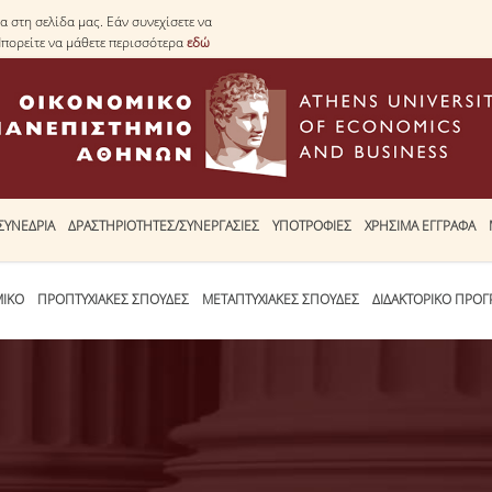
 στη σελίδα μας. Εάν συνεχίσετε να
Μπορείτε να μάθετε περισσότερα
εδώ
ΣΥΝΕΔΡΙΑ
ΔΡΑΣΤΗΡΙΟΤΗΤΕΣ/ΣΥΝΕΡΓΑΣΙΕΣ
ΥΠΟΤΡΟΦΙΕΣ
ΧΡΗΣΙΜΑ ΕΓΓΡΑΦΑ
ΜΙΚΟ
ΠΡΟΠΤΥΧΙΑΚΕΣ ΣΠΟΥΔΕΣ
ΜΕΤΑΠΤΥΧΙΑΚΕΣ ΣΠΟΥΔΕΣ
ΔΙΔΑΚΤΟΡΙΚΟ ΠΡΟ