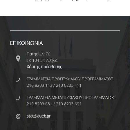
ΕΡΓΑΣΤΗΡΙΟ ΣΤΑΤΙΣΤΙΚΗΣ ΜΕΘΟΔΟΛΟΓΙΑΣ
ΕΡΓΑΣΤΗΡΙΟ ΥΠΟΛΟΓΙΣΤΙΚΗΣ ΚΑΙ
ΜΠΕΫΖΙΑΝΗΣ ΣΤΑΤΙΣΤΙΚΗΣ
ΕΡΓΑΣΤΗΡΙΟ ΣΤΟΧΑΣΤΙΚΗΣ
ΜΟΝΤΕΛΟΠΟΙΗΣΗΣ ΚΑΙ ΕΦΑΡΜΟΓΩΝ
ΕΠΙΚΟΙΝΩΝΙΑ
ΥΠΗΡΕΣΙΑ ΣΥΜΒΟΥΛΟΥ ΨΥΧΙΚΗΣ ΥΓΕΙΑΣ
Πατησίων 76
ΤΚ 104 34 Αθήνα
CALENDARS
Χάρτης πρόσβασης
EVENT CALENDAR
ΓΡΑΜΜΑΤΕΙΑ ΠΡΟΠΤΥΧΙΑΚΟΥ ΠΡΟΓΡΑΜΜΑΤΟΣ
210 8203 113 / 210 8203 111
CALENDAR ΕΡΓΑΣΤΗΡΙΟΥ ΑΝΤΩΝΙΑΔΟΥ
ΓΡΑΜΜΑΤΕΙΑ ΜΕΤΑΠΤΥΧΙΑΚΟΥ ΠΡΟΓΡΑΜΜΑΤΟΣ
SOCIAL MEDIA
210 8203 681 / 210 8203 692
ΣΧΟΛΗ ΕΠΙΣΤΗΜΩΝ ΚΑΙ ΤΕΧΝΟΛΟΓΙΑΣ ΤΗΣ
stat@aueb.gr
ΠΛΗΡΟΦΟΡΙΑΣ