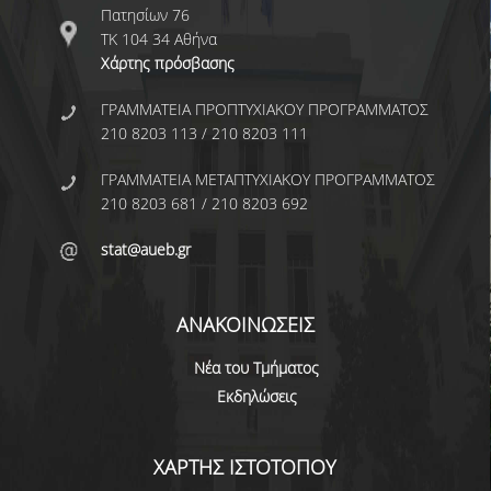
Πατησίων 76
ΕΡΓΑΣΤΗΡΙΟ ΣΤΑΤΙΣΤΙΚΗΣ ΜΕΘΟΔΟΛΟΓΙΑΣ
ΤΚ 104 34 Αθήνα
Χάρτης πρόσβασης
ΕΡΓΑΣΤΗΡΙΟ ΥΠΟΛΟΓΙΣΤΙΚΗΣ ΚΑΙ
ΜΠΕΫΖΙΑΝΗΣ ΣΤΑΤΙΣΤΙΚΗΣ
ΓΡΑΜΜΑΤΕΙΑ ΠΡΟΠΤΥΧΙΑΚΟΥ ΠΡΟΓΡΑΜΜΑΤΟΣ
210 8203 113 / 210 8203 111
ΕΡΓΑΣΤΗΡΙΟ ΣΤΟΧΑΣΤΙΚΗΣ
ΜΟΝΤΕΛΟΠΟΙΗΣΗΣ ΚΑΙ ΕΦΑΡΜΟΓΩΝ
ΓΡΑΜΜΑΤΕΙΑ ΜΕΤΑΠΤΥΧΙΑΚΟΥ ΠΡΟΓΡΑΜΜΑΤΟΣ
ΥΠΗΡΕΣΙΑ ΣΥΜΒΟΥΛΟΥ ΨΥΧΙΚΗΣ ΥΓΕΙΑΣ
210 8203 681 / 210 8203 692
CALENDARS
stat@aueb.gr
EVENT CALENDAR
ΑΝΑΚΟΙΝΩΣΕΙΣ
CALENDAR ΕΡΓΑΣΤΗΡΙΟΥ ΑΝΤΩΝΙΑΔΟΥ
Νέα του Τμήματος
SOCIAL MEDIA
Εκδηλώσεις
ΣΧΟΛΗ ΕΠΙΣΤΗΜΩΝ ΚΑΙ ΤΕΧΝΟΛΟΓΙΑΣ ΤΗΣ
ΠΛΗΡΟΦΟΡΙΑΣ
ΧΑΡΤΗΣ ΙΣΤΟΤΟΠΟΥ