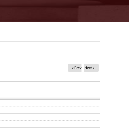
« Prev
Next »