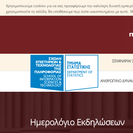
Χρησιμοποιούμε cookies για να σας προσφέρουμε την καλύτερη δυνατή εμπειρία
χρησιμοποιείτε τη σελίδα, θα υποθέσουμε πως είστε ικανοποιημένοι με αυτό. 
ΣΕΜΙΝΑΡΙΑ/ 
ΤΟ ΤΜΗΜΑ
ΑΝΘΡΩΠΙΝΟ ΔΥΝΑ
Ημερολόγιο Εκδηλώσεων