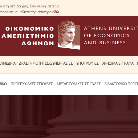
 στη σελίδα μας. Εάν συνεχίσετε να
Μπορείτε να μάθετε περισσότερα
εδώ
ΣΥΝΕΔΡΙΑ
ΔΡΑΣΤΗΡΙΟΤΗΤΕΣ/ΣΥΝΕΡΓΑΣΙΕΣ
ΥΠΟΤΡΟΦΙΕΣ
ΧΡΗΣΙΜΑ ΕΓΓΡΑΦΑ
ΜΙΚΟ
ΠΡΟΠΤΥΧΙΑΚΕΣ ΣΠΟΥΔΕΣ
ΜΕΤΑΠΤΥΧΙΑΚΕΣ ΣΠΟΥΔΕΣ
ΔΙΔΑΚΤΟΡΙΚΟ ΠΡΟ