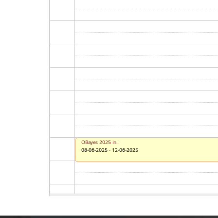
OBayes 2025 in...
08-06-2025
-
12-06-2025