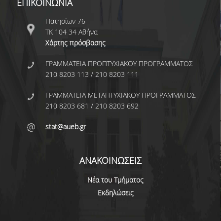
ΕΠΙΚΟΙΝΩΝΙΑ
ΑΝΘΡΩΠΙΝΟ ΔΥΝΑΜΙΚΟ
Πατησίων 76
ΜΕΛΗ ΔΕΠ
ΤΚ 104 34 Αθήνα
Χάρτης πρόσβασης
ΕΡΓΑΣΤΗΡΙΑΚΟ ΔΙΔΑΚΤΙΚΟ ΠΡΟΣΩΠΙΚΟ
(Ε.ΔΙ.Π.)
ΓΡΑΜΜΑΤΕΙΑ ΠΡΟΠΤΥΧΙΑΚΟΥ ΠΡΟΓΡΑΜΜΑΤΟΣ
ΕΙΔΙΚΟ ΤΕΧΝΙΚΟ ΕΡΓΑΣΤΗΡΙΑΚΟ ΠΡΟΣΩΠΙΚΟ
210 8203 113 / 210 8203 111
(Ε.Τ.Ε.Π)
ΓΡΑΜΜΑΤΕΙΑ ΜΕΤΑΠΤΥΧΙΑΚΟΥ ΠΡΟΓΡΑΜΜΑΤΟΣ
ΔΙΟΙΚΗΤΙΚΟ ΠΡΟΣΩΠΙΚΟ
210 8203 681 / 210 8203 692
ΜΕΤΑΔΙΔΑΚΤΟΡΕΣ
stat@aueb.gr
ΕΠΙΤΙΜΟΙ ΔΙΔΑΚΤΟΡΕΣ
ΑΝΑΚΟΙΝΩΣΕΙΣ
ΜΗΤΡΩΑ ΤΜΗΜΑΤΟΣ
Νέα του Τμήματος
ΑΠΟΧΩΡΗΣΑΝΤΕΣ ΚΑΘΗΓΗΤΕΣ
Εκδηλώσεις
ΠΡΟΚΗΡΥΞΕΙΣ ΑΠΟΚΤΗΣΗΣ ΑΚΑΔΗΜΑΪΚΗΣ
ΕΜΠΕΙΡΙΑΣ