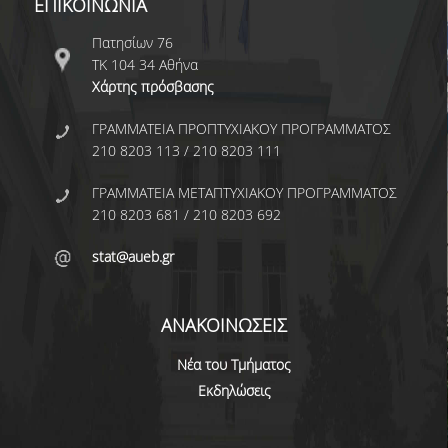
ΕΠΙΚΟΙΝΩΝΙΑ
ΑΝΘΡΩΠΙΝΟ ΔΥΝΑΜΙΚΟ
Πατησίων 76
ΜΕΛΗ ΔΕΠ
ΤΚ 104 34 Αθήνα
Χάρτης πρόσβασης
ΕΡΓΑΣΤΗΡΙΑΚΟ ΔΙΔΑΚΤΙΚΟ ΠΡΟΣΩΠΙΚΟ
(Ε.ΔΙ.Π.)
ΓΡΑΜΜΑΤΕΙΑ ΠΡΟΠΤΥΧΙΑΚΟΥ ΠΡΟΓΡΑΜΜΑΤΟΣ
ΕΙΔΙΚΟ ΤΕΧΝΙΚΟ ΕΡΓΑΣΤΗΡΙΑΚΟ ΠΡΟΣΩΠΙΚΟ
210 8203 113 / 210 8203 111
(Ε.Τ.Ε.Π)
ΓΡΑΜΜΑΤΕΙΑ ΜΕΤΑΠΤΥΧΙΑΚΟΥ ΠΡΟΓΡΑΜΜΑΤΟΣ
ΔΙΟΙΚΗΤΙΚΟ ΠΡΟΣΩΠΙΚΟ
210 8203 681 / 210 8203 692
ΜΕΤΑΔΙΔΑΚΤΟΡΕΣ
stat@aueb.gr
ΕΠΙΤΙΜΟΙ ΔΙΔΑΚΤΟΡΕΣ
ΑΝΑΚΟΙΝΩΣΕΙΣ
ΜΗΤΡΩΑ ΤΜΗΜΑΤΟΣ
Νέα του Τμήματος
ΑΠΟΧΩΡΗΣΑΝΤΕΣ ΚΑΘΗΓΗΤΕΣ
Εκδηλώσεις
ΠΡΟΚΗΡΥΞΕΙΣ ΑΠΟΚΤΗΣΗΣ ΑΚΑΔΗΜΑΪΚΗΣ
ΕΜΠΕΙΡΙΑΣ