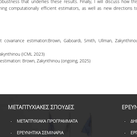
bustness that underlies these results. Finally, I will discuss how thi
ning computationally efficient estimators, as well as new directions t
t covariance estimation:Brown, Gaboardi, Smith, Ullman, Zakynthino
Zakynthinou (ICML 2023)
estimation: Brown, Zakynthinou (ongoing, 2025)
ΜΕΤΑΠΤΥΧΙΑΚΕΣ ΣΠΟΥΔΕΣ
ΕΡΕΥ
ΜΕΤΑΠΤΥΧΙΑΚΑ ΠΡΟΓΡΑΜΜΑΤΑ
ΔΗ
ΕΡΕΥΝΗΤΙΚΑ ΣΕΜΙΝΑΡΙΑ
ΕΡ