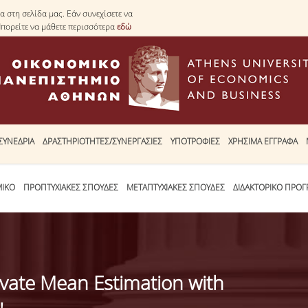
 στη σελίδα μας. Εάν συνεχίσετε να
Μπορείτε να μάθετε περισσότερα
εδώ
ΣΥΝΕΔΡΙΑ
ΔΡΑΣΤΗΡΙΟΤΗΤΕΣ/ΣΥΝΕΡΓΑΣΙΕΣ
ΥΠΟΤΡΟΦΙΕΣ
ΧΡΗΣΙΜΑ ΕΓΓΡΑΦΑ
ΜΙΚΟ
ΠΡΟΠΤΥΧΙΑΚΕΣ ΣΠΟΥΔΕΣ
ΜΕΤΑΠΤΥΧΙΑΚΕΣ ΣΠΟΥΔΕΣ
ΔΙΔΑΚΤΟΡΙΚΟ ΠΡΟ
rivate Mean Estimation with