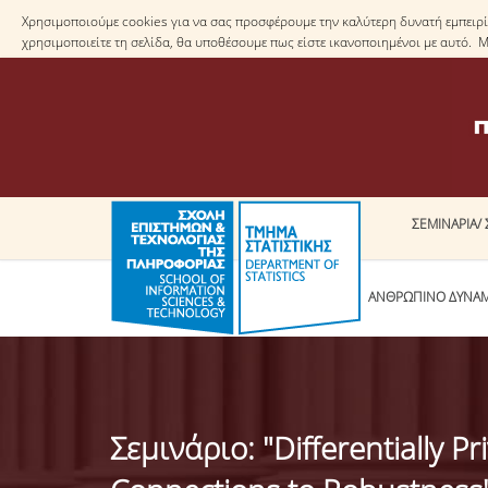
Χρησιμοποιούμε cookies για να σας προσφέρουμε την καλύτερη δυνατή εμπειρία
χρησιμοποιείτε τη σελίδα, θα υποθέσουμε πως είστε ικανοποιημένοι με αυτό. 
ΣΕΜΙΝΑΡΙΑ/ 
ΤΟ ΤΜΗΜΑ
ΑΝΘΡΩΠΙΝΟ ΔΥΝΑ
Σεμινάριο: "Differentially P