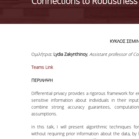
Connections to Robustness
ΚΥΚΛΟΣ ΣΕΜΙΝ
Ομιλήτρια:
Lydia Zakynthinoy
,
Assistant professor of C
Teams Link
ΠΕΡΙΛΗΨΗ
Differential privacy provides a rigorous framework for
sensitive information about individuals in their input.
combine strong accuracy guarantees, computationa
assumptions.
In this talk, I will present algorithmic techniques f
without requiring prior information about the data, by l