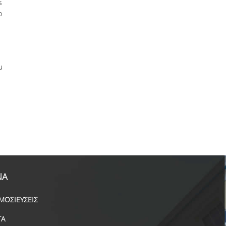
s
o
u
ΝΑ
ΜΟΣΙΕΥΣΕΙΣ
ΓΑ