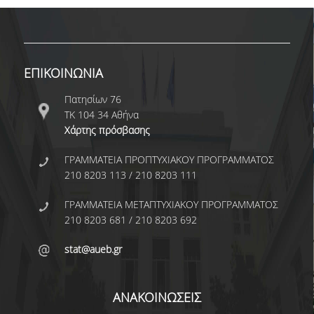
ΩΡΕΣ ΓΡΑΦΕΙΟΥ
ΠΡΟΠΤΥΧΙΑΚΕΣ ΣΠΟΥΔΕΣ
ΕΠΙΚΟΙΝΩΝΙΑ
ΠΡΟΓΡΑΜΜΑ ΣΠΟΥΔΩΝ
Πατησίων 76
ΟΔΗΓΟΣ ΣΠΟΥΔΩΝ
ΤΚ 104 34 Αθήνα
Χάρτης πρόσβασης
ΟΔΗΓΟΣ ΣΠΟΥΔΩΝ 2025-26
ΓΡΑΜΜΑΤΕΙΑ ΠΡΟΠΤΥΧΙΑΚΟΥ ΠΡΟΓΡΑΜΜΑΤΟΣ
210 8203 113 / 210 8203 111
ΠΑΛΑΙΟΤΕΡΟΙ ΟΔΗΓΟΙ ΣΠΟΥΔΩΝ
ΓΡΑΜΜΑΤΕΙΑ ΜΕΤΑΠΤΥΧΙΑΚΟΥ ΠΡΟΓΡΑΜΜΑΤΟΣ
ΜΑΘΗΜΑΤΑ
210 8203 681 / 210 8203 692
ΜΑΘΗΜΑΤΑ ΠΡΟΓΡΑΜΜΑΤΟΣ
stat@aueb.gr
ΣΠΟΥΔΩΝ
ΜΑΘΗΜΑΤΑ ΕΛΕΥΘΕΡΗΣ
ΑΝΑΚΟΙΝΩΣΕΙΣ
ΕΠΙΛΟΓΗΣ ΑΠΟ ΑΛΛΑ ΤΜΗΜΑΤΑ