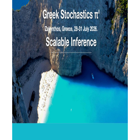
ΕΡΓΑΣΤΗΡΙΟ ΣΤΑΤΙΣΤΙΚΗΣ ΜΕΘΟΔΟΛΟΓΙΑΣ
ΕΡΓΑΣΤΗΡΙΟ ΥΠΟΛΟΓΙΣΤΙΚΗΣ ΚΑΙ
ΜΠΕΫΖΙΑΝΗΣ ΣΤΑΤΙΣΤΙΚΗΣ
ΕΡΓΑΣΤΗΡΙΟ ΣΤΟΧΑΣΤΙΚΗΣ
ΜΟΝΤΕΛΟΠΟΙΗΣΗΣ ΚΑΙ ΕΦΑΡΜΟΓΩΝ
ΥΠΗΡΕΣΙΑ ΣΥΜΒΟΥΛΟΥ ΨΥΧΙΚΗΣ ΥΓΕΙΑΣ
CALENDARS
EVENT CALENDAR
CALENDAR ΕΡΓΑΣΤΗΡΙΟΥ ΑΝΤΩΝΙΑΔΟΥ
SOCIAL MEDIA
ΣΧΟΛΗ ΕΠΙΣΤΗΜΩΝ ΚΑΙ ΤΕΧΝΟΛΟΓΙΑΣ ΤΗΣ
ΠΛΗΡΟΦΟΡΙΑΣ