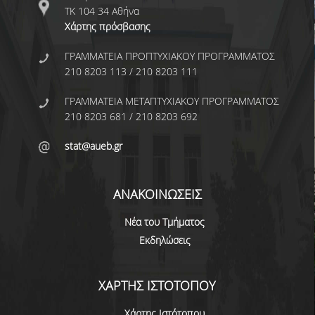
ΤΚ 104 34 Αθήνα
ΕΡΓΑΣΤΗΡΙΟ ΣΤΑΤΙΣΤΙΚΗΣ ΜΕΘΟΔΟΛΟΓΙΑΣ
Χάρτης πρόσβασης
ΕΡΓΑΣΤΗΡΙΟ ΥΠΟΛΟΓΙΣΤΙΚΗΣ ΚΑΙ
ΓΡΑΜΜΑΤΕΙΑ ΠΡΟΠΤΥΧΙΑΚΟΥ ΠΡΟΓΡΑΜΜΑΤΟΣ
ΜΠΕΫΖΙΑΝΗΣ ΣΤΑΤΙΣΤΙΚΗΣ
210 8203 113 / 210 8203 111
ΕΡΓΑΣΤΗΡΙΟ ΣΤΟΧΑΣΤΙΚΗΣ
ΓΡΑΜΜΑΤΕΙΑ ΜΕΤΑΠΤΥΧΙΑΚΟΥ ΠΡΟΓΡΑΜΜΑΤΟΣ
ΜΟΝΤΕΛΟΠΟΙΗΣΗΣ ΚΑΙ ΕΦΑΡΜΟΓΩΝ
210 8203 681 / 210 8203 692
ΥΠΗΡΕΣΙΑ ΣΥΜΒΟΥΛΟΥ ΨΥΧΙΚΗΣ ΥΓΕΙΑΣ
stat@aueb.gr
CALENDARS
EVENT CALENDAR
ΑΝΑΚΟΙΝΩΣΕΙΣ
CALENDAR ΕΡΓΑΣΤΗΡΙΟΥ ΑΝΤΩΝΙΑΔΟΥ
Νέα του Τμήματος
Εκδηλώσεις
SOCIAL MEDIA
ΣΧΟΛΗ ΕΠΙΣΤΗΜΩΝ ΚΑΙ ΤΕΧΝΟΛΟΓΙΑΣ ΤΗΣ
ΧΑΡΤΗΣ ΙΣΤΟΤΟΠΟΥ
ΠΛΗΡΟΦΟΡΙΑΣ
Χάρτης Ιστότοπου