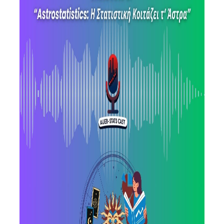
ΕΡΓΑΣΤΗΡΙΟ ΣΤΑΤΙΣΤΙΚΗΣ ΜΕΘΟΔΟΛΟΓΙΑΣ
ΕΡΓΑΣΤΗΡΙΟ ΥΠΟΛΟΓΙΣΤΙΚΗΣ ΚΑΙ
ΜΠΕΫΖΙΑΝΗΣ ΣΤΑΤΙΣΤΙΚΗΣ
ΕΡΓΑΣΤΗΡΙΟ ΣΤΟΧΑΣΤΙΚΗΣ
ΜΟΝΤΕΛΟΠΟΙΗΣΗΣ ΚΑΙ ΕΦΑΡΜΟΓΩΝ
ΥΠΗΡΕΣΙΑ ΣΥΜΒΟΥΛΟΥ ΨΥΧΙΚΗΣ ΥΓΕΙΑΣ
CALENDARS
EVENT CALENDAR
CALENDAR ΕΡΓΑΣΤΗΡΙΟΥ ΑΝΤΩΝΙΑΔΟΥ
SOCIAL MEDIA
ΣΧΟΛΗ ΕΠΙΣΤΗΜΩΝ ΚΑΙ ΤΕΧΝΟΛΟΓΙΑΣ ΤΗΣ
ΠΛΗΡΟΦΟΡΙΑΣ