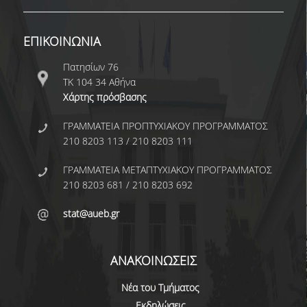
ΣΥΓΓΡΑΜΜΑΤΑ 2025-26
ΕΠΙΚΟΙΝΩΝΙΑ
ΑΝΩΤΑΤΗ ΔΙΑΡΚΕΙΑ ΦΟΙΤΗΣΗΣ
Πατησίων 76
ΣΤΡΑΤΗΓΙΚΗ ΠΠΣ
ΤΚ 104 34 Αθήνα
Χάρτης πρόσβασης
ΕΝΗΜΕΡΩΣΗ ΓΙΑ ΤΟ ΠΡΟΠΤΥΧΙΑΚΟ
ΠΡΟΓΡΑΜΜΑ ΣΠΟΥΔΩΝ ΣΤΗΝ
ΓΡΑΜΜΑΤΕΙΑ ΠΡΟΠΤΥΧΙΑΚΟΥ ΠΡΟΓΡΑΜΜΑΤΟΣ
ΣΤΑΤΙΣΤΙΚΗ
210 8203 113 / 210 8203 111
ΓΡΑΜΜΑΤΕΙΑ ΜΕΤΑΠΤΥΧΙΑΚΟΥ ΠΡΟΓΡΑΜΜΑΤΟΣ
VIDEO
210 8203 681 / 210 8203 692
ΦΥΛΛΑΔΙΟ
stat@aueb.gr
ΜΕΤΑΠΤΥΧΙΑΚΕΣ ΣΠΟΥΔΕΣ
ΑΝΑΚΟΙΝΩΣΕΙΣ
ΓΙΑΤΙ ΝΑ ΚΑΝΩ MASTER
Νέα του Τμήματος
Εκδηλώσεις
ΜΕΤΑΠΤΥΧΙΑΚΑ