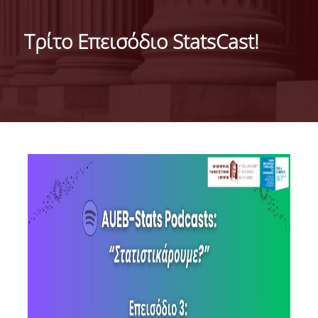
ΙΣΤΟΡΙΚΟ
Τρίτο Επεισόδιο StatsCast!
ΔΙΟΙΚΗΣΗ ΤΟΥ ΤΜΗΜΑΤΟΣ
ΣΥΝΕΛΕΥΣΗ ΤΜΗΜΑΤΟΣ
ΔΙΑΚΡΙΣΕΙΣ ΤΟΥ ΤΜΗΜΑΤΟΣ
ΔΙΕΘΝΕΙΣ KΑΤΑΤΑΞΕΙΣ
QSRANKINGS 2022
ACADEMIC REPUTATION QS2022
ΔΡΑΣΕΙΣ
ΕΡΓΑΣΤΗΡΙΑ
ΕΡΓΑΣΤΗΡΙΟ ΕΦΑΡΜΟΣΜΕΝΗΣ ΣΤΑΤΙΣΤΙΚΗΣ,
ΠΙΘΑΝΟΤΗΤΩΝ ΚΑΙ ΑΝΑΛΥΣΗΣ ΔΕΔΟΜΕΝΩΝ