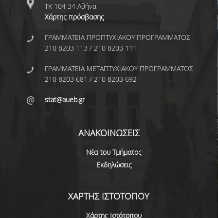
ΤΚ 104 34 Αθήνα
ΚΥΚΛΟΙ ΜΑΘΗΜΑΤΩΝ
Χάρτης πρόσβασης
ΠΕΡΙΓΡΑΜΜΑΤΑ ΜΑΘΗΜΑΤΩΝ
ΓΡΑΜΜΑΤΕΙΑ ΠΡΟΠΤΥΧΙΑΚΟΥ ΠΡΟΓΡΑΜΜΑΤΟΣ
210 8203 113 / 210 8203 111
ΑΛΛΑ ΣΤΟΙΧΕΙΑ
ΓΡΑΜΜΑΤΕΙΑ ΜΕΤΑΠΤΥΧΙΑΚΟΥ ΠΡΟΓΡΑΜΜΑΤΟΣ
210 8203 681 / 210 8203 692
ΔΙΠΛΩΜΑΤΙΚΗ ΕΡΓΑΣΙΑ
stat@aueb.gr
ΠΡΑΚΤΙΚΗ ΑΣΚΗΣΗ
ΠΡΟΓΡΑΜΜΑ ERASMUS
ΑΝΑΚΟΙΝΩΣΕΙΣ
ΑΝΤΙΣΤΟΙΧΙΕΣ ΤΜΗΜΑΤΩΝ ΑΕΙ
Νέα του Τμήματος
ΑΚΑΔ. ΕΤΟΥΣ 2026-27
Εκδηλώσεις
ΚΑΤΑΤΑΚΤΗΡΙΕΣ ΕΞΕΤΑΣΕΙΣ
ΣΥΜΒΟΥΛΟΙ ΚΑΘΗΓΗΤΕΣ
ΧΑΡΤΗΣ ΙΣΤΟΤΟΠΟΥ
ΠΑΙΔΑΓΩΓΙΚΗ ΕΠΑΡΚΕΙΑ
Χάρτης Ιστότοπου