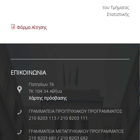
ΔΙΑΣΦΑΛΙΣΗ ΠΟΙΟΤΗΤΑΣ
του Τμήματος
Στατιστικής
ΠΟΛΙΤΙΚΗ ΠΟΙΟΤΗΤΑΣ
Φόρμα Αίτησης
ΔΕΔΟΜΕΝΑ ΠΟΙΟΤΗΤΑΣ
ΠΙΣΤΟΠΟΙΗΣΗ
ΑΞΙΟΛΟΓΗΣΗ
ΑΠΟ ΠΡΟΠΤΥΧΙΑΚΟΥΣ ΦΟΙΤΗΤΕΣ
ΕΠΙΚΟΙΝΩΝΙΑ
ΑΠΟ ΤΕΛΕΙΟΦΟΙΤΟΥΣ
Πατησίων 76
ΤΚ 104 34 Αθήνα
ΕΚΘΕΣΕΙΣ ΕΞΩΤΕΡΙΚΗΣ ΑΞΙΟΛΟΓΗΣΗΣ
Χάρτης πρόσβασης
INFOGRAPHIC ΑΞΙΟΛΟΓΗΣΗ ΑΠΟΦΟΙΤΩΝ
ΓΡΑΜΜΑΤΕΙΑ ΠΡΟΠΤΥΧΙΑΚΟΥ ΠΡΟΓΡΑΜΜΑΤΟΣ
2018-20
210 8203 113 / 210 8203 111
ΑΞΙΟΛΟΓΗΣΗ ΑΠΟΦΟΙΤΩΝ 2018-20
ΓΡΑΜΜΑΤΕΙΑ ΜΕΤΑΠΤΥΧΙΑΚΟΥ ΠΡΟΓΡΑΜΜΑΤΟΣ
210 8203 681 / 210 8203 692
ΔΙΑΔΙΚΑΣΙΑ ΔΙΑΧΕΙΡΙΣΗΣ ΠΑΡΑΠΟΝΩΝ