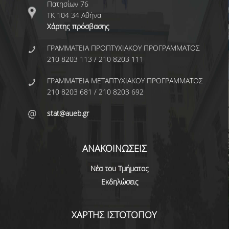
ΑΝΘΡΩΠΙΝΟ ΔΥΝΑΜΙΚΟ
Πατησίων 76
ΤΚ 104 34 Αθήνα
ΜΕΛΗ ΔΕΠ
Χάρτης πρόσβασης
ΕΡΓΑΣΤΗΡΙΑΚΟ ΔΙΔΑΚΤΙΚΟ ΠΡΟΣΩΠΙΚΟ
ΓΡΑΜΜΑΤΕΙΑ ΠΡΟΠΤΥΧΙΑΚΟΥ ΠΡΟΓΡΑΜΜΑΤΟΣ
(Ε.ΔΙ.Π.)
210 8203 113 / 210 8203 111
ΕΙΔΙΚΟ ΤΕΧΝΙΚΟ ΕΡΓΑΣΤΗΡΙΑΚΟ ΠΡΟΣΩΠΙΚΟ
ΓΡΑΜΜΑΤΕΙΑ ΜΕΤΑΠΤΥΧΙΑΚΟΥ ΠΡΟΓΡΑΜΜΑΤΟΣ
(Ε.Τ.Ε.Π)
210 8203 681 / 210 8203 692
ΔΙΟΙΚΗΤΙΚΟ ΠΡΟΣΩΠΙΚΟ
stat@aueb.gr
ΜΕΤΑΔΙΔΑΚΤΟΡΕΣ
ΑΝΑΚΟΙΝΩΣΕΙΣ
ΕΠΙΤΙΜΟΙ ΔΙΔΑΚΤΟΡΕΣ
Νέα του Τμήματος
ΜΗΤΡΩΑ ΤΜΗΜΑΤΟΣ
Εκδηλώσεις
ΑΠΟΧΩΡΗΣΑΝΤΕΣ ΚΑΘΗΓΗΤΕΣ
ΠΡΟΚΗΡΥΞΕΙΣ ΑΠΟΚΤΗΣΗΣ ΑΚΑΔΗΜΑΪΚΗΣ
ΧΑΡΤΗΣ ΙΣΤΟΤΟΠΟΥ
ΕΜΠΕΙΡΙΑΣ