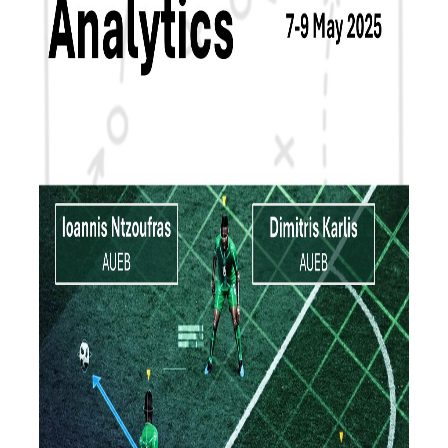
ΕΡΓΑΣΤΗΡΙΟ ΣΤΑΤΙΣΤΙΚΗΣ ΜΕΘΟΔΟΛΟΓΙΑΣ
ΕΡΓΑΣΤΗΡΙΟ ΥΠΟΛΟΓΙΣΤΙΚΗΣ ΚΑΙ
ΜΠΕΫΖΙΑΝΗΣ ΣΤΑΤΙΣΤΙΚΗΣ
ΕΡΓΑΣΤΗΡΙΟ ΣΤΟΧΑΣΤΙΚΗΣ
ΜΟΝΤΕΛΟΠΟΙΗΣΗΣ ΚΑΙ ΕΦΑΡΜΟΓΩΝ
ΥΠΗΡΕΣΙΑ ΣΥΜΒΟΥΛΟΥ ΨΥΧΙΚΗΣ ΥΓΕΙΑΣ
CALENDARS
EVENT CALENDAR
CALENDAR ΕΡΓΑΣΤΗΡΙΟΥ ΑΝΤΩΝΙΑΔΟΥ
SOCIAL MEDIA
ΣΧΟΛΗ ΕΠΙΣΤΗΜΩΝ ΚΑΙ ΤΕΧΝΟΛΟΓΙΑΣ ΤΗΣ
ΠΛΗΡΟΦΟΡΙΑΣ