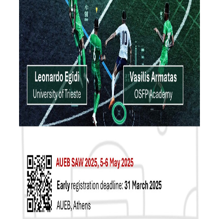
ΑΝΘΡΩΠΙΝΟ ΔΥΝΑΜΙΚΟ
ΜΕΛΗ ΔΕΠ
ΕΡΓΑΣΤΗΡΙΑΚΟ ΔΙΔΑΚΤΙΚΟ ΠΡΟΣΩΠΙΚΟ
(Ε.ΔΙ.Π.)
ΕΙΔΙΚΟ ΤΕΧΝΙΚΟ ΕΡΓΑΣΤΗΡΙΑΚΟ ΠΡΟΣΩΠΙΚΟ
(Ε.Τ.Ε.Π)
ΔΙΟΙΚΗΤΙΚΟ ΠΡΟΣΩΠΙΚΟ
ΜΕΤΑΔΙΔΑΚΤΟΡΕΣ
ΕΠΙΤΙΜΟΙ ΔΙΔΑΚΤΟΡΕΣ
ΜΗΤΡΩΑ ΤΜΗΜΑΤΟΣ
ΑΠΟΧΩΡΗΣΑΝΤΕΣ ΚΑΘΗΓΗΤΕΣ
ΠΡΟΚΗΡΥΞΕΙΣ ΑΠΟΚΤΗΣΗΣ ΑΚΑΔΗΜΑΪΚΗΣ
ΕΜΠΕΙΡΙΑΣ