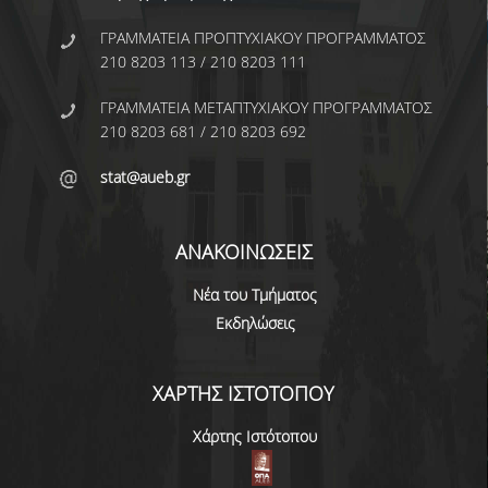
ΣΥΓΓΡΑΜΜΑΤΑ 2025-26
ΓΡΑΜΜΑΤΕΙΑ ΠΡΟΠΤΥΧΙΑΚΟΥ ΠΡΟΓΡΑΜΜΑΤΟΣ
210 8203 113 / 210 8203 111
ΑΝΩΤΑΤΗ ΔΙΑΡΚΕΙΑ ΦΟΙΤΗΣΗΣ
ΓΡΑΜΜΑΤΕΙΑ ΜΕΤΑΠΤΥΧΙΑΚΟΥ ΠΡΟΓΡΑΜΜΑΤΟΣ
ΣΤΡΑΤΗΓΙΚΗ ΠΠΣ
210 8203 681 / 210 8203 692
stat@aueb.gr
ΕΝΗΜΕΡΩΣΗ ΓΙΑ ΤΟ ΠΡΟΠΤΥΧΙΑΚΟ
ΠΡΟΓΡΑΜΜΑ ΣΠΟΥΔΩΝ ΣΤΗΝ
ΣΤΑΤΙΣΤΙΚΗ
ΑΝΑΚΟΙΝΩΣΕΙΣ
VIDEO
Νέα του Τμήματος
ΦΥΛΛΑΔΙΟ
Εκδηλώσεις
ΜΕΤΑΠΤΥΧΙΑΚΕΣ ΣΠΟΥΔΕΣ
ΧΑΡΤΗΣ ΙΣΤΟΤΟΠΟΥ
Χάρτης Ιστότοπου
ΓΙΑΤΙ ΝΑ ΚΑΝΩ MASTER
ΜΕΤΑΠΤΥΧΙΑΚΑ