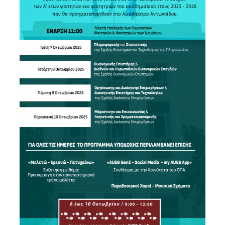
ΕΡΓΑΣΤΗΡΙΟ ΣΤΑΤΙΣΤΙΚΗΣ ΜΕΘΟΔΟΛΟΓΙΑΣ
ΕΡΓΑΣΤΗΡΙΟ ΥΠΟΛΟΓΙΣΤΙΚΗΣ ΚΑΙ
ΜΠΕΫΖΙΑΝΗΣ ΣΤΑΤΙΣΤΙΚΗΣ
ΕΡΓΑΣΤΗΡΙΟ ΣΤΟΧΑΣΤΙΚΗΣ
ΜΟΝΤΕΛΟΠΟΙΗΣΗΣ ΚΑΙ ΕΦΑΡΜΟΓΩΝ
ΥΠΗΡΕΣΙΑ ΣΥΜΒΟΥΛΟΥ ΨΥΧΙΚΗΣ ΥΓΕΙΑΣ
CALENDARS
EVENT CALENDAR
CALENDAR ΕΡΓΑΣΤΗΡΙΟΥ ΑΝΤΩΝΙΑΔΟΥ
SOCIAL MEDIA
ΣΧΟΛΗ ΕΠΙΣΤΗΜΩΝ ΚΑΙ ΤΕΧΝΟΛΟΓΙΑΣ ΤΗΣ
ΠΛΗΡΟΦΟΡΙΑΣ