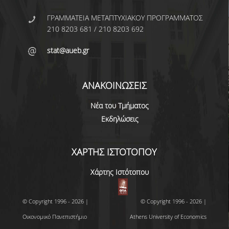
ΩΡΕΣ ΓΡΑΦΕΙΟΥ
ΓΡΑΜΜΑΤΕΙΑ ΜΕΤΑΠΤΥΧΙΑΚΟΥ ΠΡΟΓΡΑΜΜΑΤΟΣ
210 8203 681 / 210 8203 692
ΠΡΟΠΤΥΧΙΑΚΕΣ ΣΠΟΥΔΕΣ
stat@aueb.gr
ΠΡΟΓΡΑΜΜΑ ΣΠΟΥΔΩΝ
ΟΔΗΓΟΣ ΣΠΟΥΔΩΝ
ΑΝΑΚΟΙΝΩΣΕΙΣ
Νέα του Τμήματος
ΟΔΗΓΟΣ ΣΠΟΥΔΩΝ 2025-26
Εκδηλώσεις
ΠΑΛΑΙΟΤΕΡΟΙ ΟΔΗΓΟΙ ΣΠΟΥΔΩΝ
ΧΑΡΤΗΣ ΙΣΤΟΤΟΠΟΥ
ΜΑΘΗΜΑΤΑ
Χάρτης Ιστότοπου
ΜΑΘΗΜΑΤΑ ΠΡΟΓΡΑΜΜΑΤΟΣ
ΣΠΟΥΔΩΝ
© Copyright 1996 - 2026 |
© Copyright 1996 - 2026 |
ΜΑΘΗΜΑΤΑ ΕΛΕΥΘΕΡΗΣ
Οικονομικό Πανεπιστήμιο
Athens University of Economics
ΕΠΙΛΟΓΗΣ ΑΠΟ ΑΛΛΑ ΤΜΗΜΑΤΑ