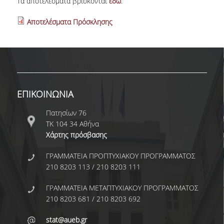
Τα αποτελέσματα βρίσκονται
εδώ
.
ΑΝΘΡΩΠΙΝΟ ΔΥΝΑΜΙΚΟ
Αποτελέσματα Πρόσκλησης
ΜΕΛΗ ΔΕΠ
ΕΡΓΑΣΤΗΡΙΑΚΟ ΔΙΔΑΚΤΙΚΟ ΠΡΟΣΩΠΙΚΟ
(Ε.ΔΙ.Π.)
ΕΙΔΙΚΟ ΤΕΧΝΙΚΟ ΕΡΓΑΣΤΗΡΙΑΚΟ ΠΡΟΣΩΠΙΚΟ
(Ε.Τ.Ε.Π)
ΕΠΙΚΟΙΝΩΝΙΑ
ΔΙΟΙΚΗΤΙΚΟ ΠΡΟΣΩΠΙΚΟ
Πατησίων 76
ΤΚ 104 34 Αθήνα
ΜΕΤΑΔΙΔΑΚΤΟΡΕΣ
Χάρτης πρόσβασης
ΕΠΙΤΙΜΟΙ ΔΙΔΑΚΤΟΡΕΣ
ΓΡΑΜΜΑΤΕΙΑ ΠΡΟΠΤΥΧΙΑΚΟΥ ΠΡΟΓΡΑΜΜΑΤΟΣ
210 8203 113 / 210 8203 111
ΜΗΤΡΩΑ ΤΜΗΜΑΤΟΣ
ΑΠΟΧΩΡΗΣΑΝΤΕΣ ΚΑΘΗΓΗΤΕΣ
ΓΡΑΜΜΑΤΕΙΑ ΜΕΤΑΠΤΥΧΙΑΚΟΥ ΠΡΟΓΡΑΜΜΑΤΟΣ
210 8203 681 / 210 8203 692
ΠΡΟΚΗΡΥΞΕΙΣ ΑΠΟΚΤΗΣΗΣ ΑΚΑΔΗΜΑΪΚΗΣ
ΕΜΠΕΙΡΙΑΣ
stat@aueb.gr