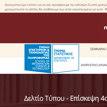
Χρησιμοποιούμε cookies για να σας προσφέρουμε την καλύτερη δυνατή εμπειρία
χρησιμοποιείτε τη σελίδα, θα υποθέσουμε πως είστε ικανοποιημένοι με αυτό. 
ΣΕΜΙΝΑΡΙΑ/ 
ΤΟ ΤΜΗΜΑ
ΑΝΘΡΩΠΙΝΟ ΔΥΝΑ
Δελτίο Τύπου - Επίσκεψη 4