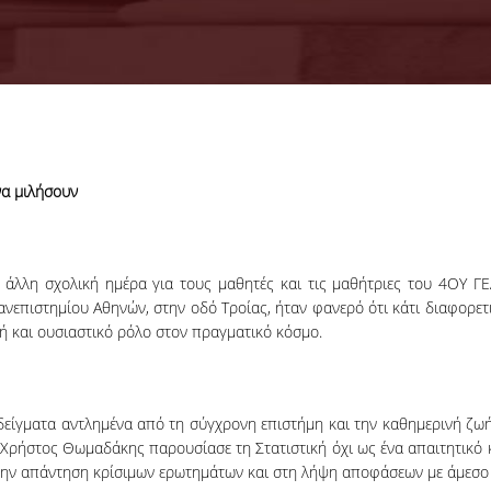
να μιλήσουν
άλλη σχολική ημέρα για τους μαθητές και τις μαθήτριες του 4
ΟΥ
ΓΕ
νεπιστημίου Αθηνών, στην οδό Τροίας, ήταν φανερό ότι κάτι διαφορετι
νή και ουσιαστικό ρόλο στον πραγματικό κόσμο.
δείγματα αντλημένα από τη σύγχρονη επιστήμη και την καθημερινή ζωή
 Χρήστος Θωμαδάκης παρουσίασε τη Στατιστική όχι ως ένα απαιτητικό
την απάντηση κρίσιμων ερωτημάτων και στη λήψη αποφάσεων με άμεσο