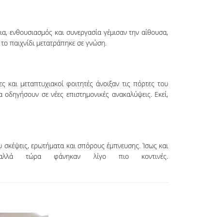
ια, ενθουσιασμός και συνεργασία γέμισαν την αίθουσα,
 το παιχνίδι μετατράπηκε σε γνώση.
ς και μεταπτυχιακοί φοιτητές άνοιξαν τις πόρτες του
α οδηγήσουν σε νέες επιστημονικές ανακαλύψεις. Εκεί,
υ σκέψεις, ερωτήματα και σπόρους έμπνευσης. Ίσως και
λλά τώρα φάνηκαν λίγο πιο κοντινές.