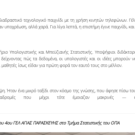
αδραστικό τεχνολογικό παιχνίδι με τη χρήση κινητών τηλεφώνων. Γέλ
υποχρέωση, αλλά χαρά. Για λίγα λεπτά, η επιστήμη έγινε παιχνίδι, και
ιο Υπολογιστικής και Μπεϋζιανής Στατιστικής. Υποψήφιοι διδάκτορε
 δείχνοντας πώς τα δεδομένα, οι υπολογιστές και οι ιδέες μπορούν ν
 μαθητές ίσως είδαν για πρώτη φορά τον εαυτό τους στο μέλλον.
ψη. Ήταν ένα μικρό ταξίδι στον κόσμο της γνώσης, που άφησε πίσω το
διαδρομές που μέχρι τότε έμοιαζαν μακρινές — α
ου 4
ου
ΓΕΛ ΑΓΙΑΣ ΠΑΡΑΣΚΕΥΗΣ στο Τμήμα Στατιστικής του ΟΠΑ