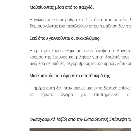
Μαθαίνοντας μέσα από το παιχνίδι
Η γνώση απέκτησε ρυθμό και ζωντάνια μέσα από ένα δι
δημιουργώντας ένα περιβάλλον όπου η μάθηση δεν ήταν 
Εκεί όπου γεννιούνται οι ανακαλύψεις
Η εμπειρία κορυφώθηκε με την επίσκεψη στο Εργαστήρ
κόσμου της έρευνας και μίλησαν για τη δουλειά τους,
ανάμεσα σε οθόνες, αλγορίθμους και αριθμούς, κάποιοι
Μια εμπειρία που άφησε το αποτύπωμά της
Η ημέρα αυτή δεν ήταν απλώς μια εκπαιδευτική επίσκε
τα πρώτα όνειρα για επιστημονικές 
Φ
ωτογραφικό Ταξίδι από την Εκπαιδευτική Επίσκεψη τ