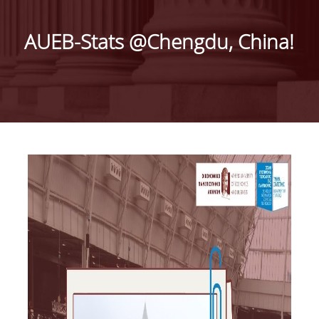
ΙΣΤΟΡΙΚΟ
AUEB-Stats @Chengdu, China!
ΔΙΟΙΚΗΣΗ ΤΟΥ ΤΜΗΜΑΤΟΣ
ΣΥΝΕΛΕΥΣΗ ΤΜΗΜΑΤΟΣ
ΔΙΑΚΡΙΣΕΙΣ ΤΟΥ ΤΜΗΜΑΤΟΣ
ΔΙΕΘΝΕΙΣ KΑΤΑΤΑΞΕΙΣ
QSRANKINGS 2022
ACADEMIC REPUTATION QS2022
ΔΡΑΣΕΙΣ
ΕΡΓΑΣΤΗΡΙΑ
ΕΡΓΑΣΤΗΡΙΟ ΕΦΑΡΜΟΣΜΕΝΗΣ ΣΤΑΤΙΣΤΙΚΗΣ,
ΠΙΘΑΝΟΤΗΤΩΝ ΚΑΙ ΑΝΑΛΥΣΗΣ ΔΕΔΟΜΕΝΩΝ