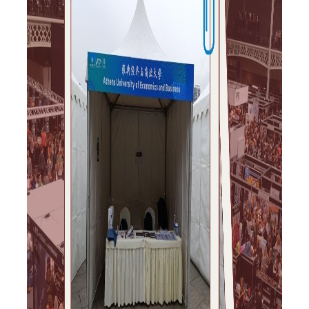
ΕΡΓΑΣΤΗΡΙΟ ΣΤΑΤΙΣΤΙΚΗΣ ΜΕΘΟΔΟΛΟΓΙΑΣ
ΕΡΓΑΣΤΗΡΙΟ ΥΠΟΛΟΓΙΣΤΙΚΗΣ ΚΑΙ
ΜΠΕΫΖΙΑΝΗΣ ΣΤΑΤΙΣΤΙΚΗΣ
ΕΡΓΑΣΤΗΡΙΟ ΣΤΟΧΑΣΤΙΚΗΣ
ΜΟΝΤΕΛΟΠΟΙΗΣΗΣ ΚΑΙ ΕΦΑΡΜΟΓΩΝ
ΥΠΗΡΕΣΙΑ ΣΥΜΒΟΥΛΟΥ ΨΥΧΙΚΗΣ ΥΓΕΙΑΣ
CALENDARS
EVENT CALENDAR
CALENDAR ΕΡΓΑΣΤΗΡΙΟΥ ΑΝΤΩΝΙΑΔΟΥ
SOCIAL MEDIA
ΣΧΟΛΗ ΕΠΙΣΤΗΜΩΝ ΚΑΙ ΤΕΧΝΟΛΟΓΙΑΣ ΤΗΣ
ΠΛΗΡΟΦΟΡΙΑΣ