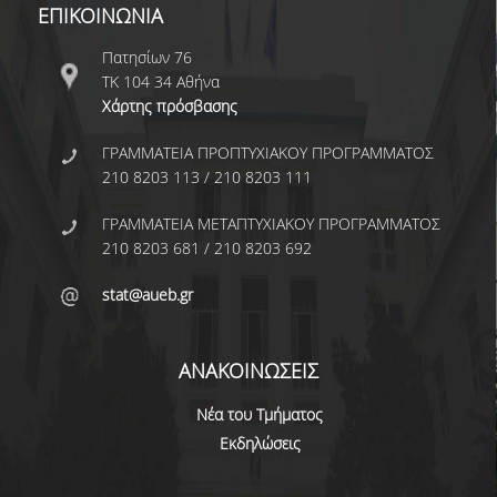
ΑΝΘΡΩΠΙΝΟ ΔΥΝΑΜΙΚΟ
ΕΠΙΚΟΙΝΩΝΙΑ
ΜΕΛΗ ΔΕΠ
Πατησίων 76
ΤΚ 104 34 Αθήνα
ΕΡΓΑΣΤΗΡΙΑΚΟ ΔΙΔΑΚΤΙΚΟ ΠΡΟΣΩΠΙΚΟ
Χάρτης πρόσβασης
(Ε.ΔΙ.Π.)
ΓΡΑΜΜΑΤΕΙΑ ΠΡΟΠΤΥΧΙΑΚΟΥ ΠΡΟΓΡΑΜΜΑΤΟΣ
ΕΙΔΙΚΟ ΤΕΧΝΙΚΟ ΕΡΓΑΣΤΗΡΙΑΚΟ ΠΡΟΣΩΠΙΚΟ
210 8203 113 / 210 8203 111
(Ε.Τ.Ε.Π)
ΓΡΑΜΜΑΤΕΙΑ ΜΕΤΑΠΤΥΧΙΑΚΟΥ ΠΡΟΓΡΑΜΜΑΤΟΣ
ΔΙΟΙΚΗΤΙΚΟ ΠΡΟΣΩΠΙΚΟ
210 8203 681 / 210 8203 692
ΜΕΤΑΔΙΔΑΚΤΟΡΕΣ
stat@aueb.gr
ΕΠΙΤΙΜΟΙ ΔΙΔΑΚΤΟΡΕΣ
ΑΝΑΚΟΙΝΩΣΕΙΣ
ΜΗΤΡΩΑ ΤΜΗΜΑΤΟΣ
Νέα του Τμήματος
ΑΠΟΧΩΡΗΣΑΝΤΕΣ ΚΑΘΗΓΗΤΕΣ
Εκδηλώσεις
ΠΡΟΚΗΡΥΞΕΙΣ ΑΠΟΚΤΗΣΗΣ ΑΚΑΔΗΜΑΪΚΗΣ
ΕΜΠΕΙΡΙΑΣ