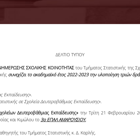
ΔΕΛΤΙΟ ΤΥΠΟΥ
ΝΗΜΕΡΩΣΗΣ ΣΧΟΛΙΚΗΣ ΚΟΙΝΟΤΗΤΑΣ
του Τμήματος Στατιστικής της Σ
ικής
συνεχίζει το ακαδημαϊκό έτος 2022-2023 την υλοποίηση τριών δρά
ας Εκπαίδευσης
».
ατιστικής σε Σχολεία Δευτεροβάθμιας Εκπαίδευσης
».
Σχολείων Δευτεροβάθμιας
Εκπαίδευσης»
την Τρίτη 21 Φεβρουαρίου 20
οίας και Κιμώλου το
3
ο
ΕΠΑΛ ΑΜΑΡΟΥΣΙΟΥ.
αθηγητής του Τμήματος Στατιστικής κ. Δ. Καρλής.