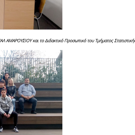
Λ ΑΜΑΡΟΥΣΙΟΥ και το Διδακτικό Προσωπικό του Τμήματος Στατιστική