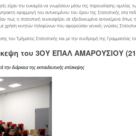
τές είχαν την ευκαιρία να γνωρίσουν μέσω της παρουσίασης-ομιλίας τ
μπρακτη εφαρμογή του αντικειμένου του όρου της Στατιστικής στα πεδί
δαν πως η στατιστική συνεισφέρει σε εξειδικευμένα αντικείμενα όπως 
ς με χρήση κινητών τηλεφώνων που αφορούσαν γενικές γνώσεις Στατιστι
ης του Τμήματος Στατιστικής και με την συνδρομή της Γραμματείας το
κεψη του 3
ΟΥ
ΕΠΑΛ ΑΜΑΡΟΥΣΙΟΥ (21/
την διάρκεια της εκπαιδευτικής επίσκεψης