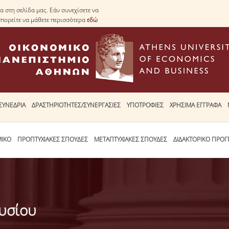
 στη σελίδα μας. Εάν συνεχίσετε να
Μπορείτε να μάθετε περισσότερα
εδώ
ΣΥΝΕΔΡΙΑ
ΔΡΑΣΤΗΡΙΟΤΗΤΕΣ/ΣΥΝΕΡΓΑΣΙΕΣ
ΥΠΟΤΡΟΦΙΕΣ
ΧΡΗΣΙΜΑ ΕΓΓΡΑΦΑ
ΜΙΚΟ
ΠΡΟΠΤΥΧΙΑΚΕΣ ΣΠΟΥΔΕΣ
ΜΕΤΑΠΤΥΧΙΑΚΕΣ ΣΠΟΥΔΕΣ
ΔΙΔΑΚΤΟΡΙΚΟ ΠΡΟ
υσίου