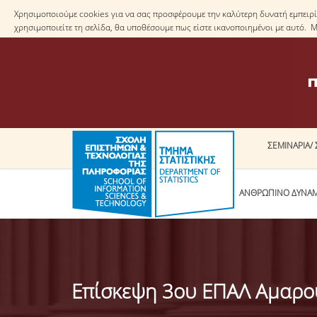
Χρησιμοποιούμε cookies για να σας προσφέρουμε την καλύτερη δυνατή εμπειρία
χρησιμοποιείτε τη σελίδα, θα υποθέσουμε πως είστε ικανοποιημένοι με αυτό. 
ΣΕΜΙΝΑΡΙΑ/ 
ΤΟ ΤΜΗΜΑ
ΑΝΘΡΩΠΙΝΟ ΔΥΝΑ
Επίσκεψη 3ου ΕΠΑΛ Αμαρο