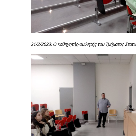
21/2/2023: Ο καθηγητής-ομιλητής του Τμήματος Στατισ