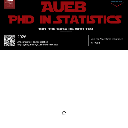
ΙΣΤΟΡΙΚΟ
ΔΙΟΙΚΗΣΗ ΤΟΥ ΤΜΗΜΑΤΟΣ
ΣΥΝΕΛΕΥΣΗ ΤΜΗΜΑΤΟΣ
ΔΙΑΚΡΙΣΕΙΣ ΤΟΥ ΤΜΗΜΑΤΟΣ
ΔΙΕΘΝΕΙΣ KΑΤΑΤΑΞΕΙΣ
QSRANKINGS 2022
ACADEMIC REPUTATION QS2022
ΔΡΑΣΕΙΣ
ΕΡΓΑΣΤΗΡΙΑ
ΕΡΓΑΣΤΗΡΙΟ ΕΦΑΡΜΟΣΜΕΝΗΣ ΣΤΑΤΙΣΤΙΚΗΣ,
ΠΙΘΑΝΟΤΗΤΩΝ ΚΑΙ ΑΝΑΛΥΣΗΣ ΔΕΔΟΜΕΝΩΝ