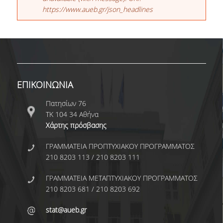
ΔΙΔΑΚΤΟΡΙΚΟ ΠΡΟΓΡΑΜΜΑ
https://www.aueb.gr/json_headlines
ΚΑΝΟΝΙΣΜΟΣ ΔΙΔΑΚΤΟΡΙΚΩΝ ΣΠΟΥΔΩΝ
ΑΙΤΗΣΗ ΓΙΑ ΣΥΜΜΕΤΟΧΗ ΣΤΟ ΠΡΟΓΡΑΜΜΑ
PHD DAYS/ ΕΝΗΜΕΡΩΣΕΙΣ ΓΙΑ ΤΟ
ΔΙΔΑΚΤΟΡΙΚΟ ΠΡΟΓΡΑΜΜΑ
ΕΠΙΚΟΙΝΩΝΙΑ
ΥΠΟΨΗΦΙΟΙ ΔΙΔΑΚΤΟΡΕΣ
Πατησίων 76
ΤΚ 104 34 Αθήνα
PHD ΑΠΟΦΟΙΤΟΙ/ ΔΙΑΤΡΙΒΕΣ
Χάρτης πρόσβασης
ΥΠΟΤΡΟΦΙΕΣ ΔΙΔΑΚΤΟΡΙΚΩΝ ΣΠΟΥΔΩΝ
ΓΡΑΜΜΑΤΕΙΑ ΠΡΟΠΤΥΧΙΑΚΟΥ ΠΡΟΓΡΑΜΜΑΤΟΣ
ΜΕΤΑΔΙΔΑΚΤΟΡΕΣ
210 8203 113 / 210 8203 111
ΕΝΗΜΕΡΩΤΙΚΟ ΦΥΛΛΑΔΙΟ ΓΙΑ ΤΟ PHD ΣΤΗΝ
ΓΡΑΜΜΑΤΕΙΑ ΜΕΤΑΠΤΥΧΙΑΚΟΥ ΠΡΟΓΡΑΜΜΑΤΟΣ
ΣΤΑΤΙΣΤΙΚΗ
210 8203 681 / 210 8203 692
ΠΡΟΚΗΡΥΞΗ ΔΙΔΑΚΤΟΡΙΚΟΥ 2026-27
stat@aueb.gr