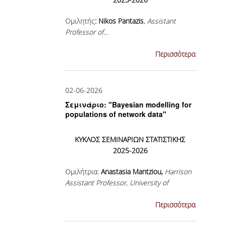
ΣΥΓΓΡΑΜΜΑΤΑ 2025-26
Ομιλητής
: Nikos Pantazis
,
Assistant
Professor of...
ΑΝΩΤΑΤΗ ΔΙΑΡΚΕΙΑ ΦΟΙΤΗΣΗΣ
Περισσότερα
ΣΤΡΑΤΗΓΙΚΗ ΠΠΣ
ΕΝΗΜΕΡΩΣΗ ΓΙΑ ΤΟ ΠΡΟΠΤΥΧΙΑΚΟ
02-06-2026
ΠΡΟΓΡΑΜΜΑ ΣΠΟΥΔΩΝ ΣΤΗΝ
ΣΤΑΤΙΣΤΙΚΗ
Σεμινάριο: "Bayesian modelling for
populations of network data"
VIDEO
ΚΥΚΛΟΣ ΣΕΜΙΝΑΡΙΩΝ ΣΤΑΤΙΣΤΙΚΗΣ
ΦΥΛΛΑΔΙΟ
2025-2026
Ομιλήτρια:
Anastasia Mantziou,
Harrison
ΜΕΤΑΠΤΥΧΙΑΚΕΣ ΣΠΟΥΔΕΣ
Assistant Professor, University of
Warwick
ΓΙΑΤΙ ΝΑ ΚΑΝΩ MASTER
Περισσότερα
...
ΜΕΤΑΠΤΥΧΙΑΚΑ