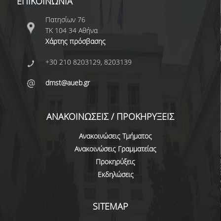
ΕΠΙΚΟΙΝΩΝΙΑ
Πατησίων 76
ΤΚ 104 34 Αθήνα
Χάρτης πρόσβασης
+30 210 8203129, 8203139
dmst@aueb.gr
ΑΝΑΚΟΙΝΩΣΕΙΣ / ΠΡΟΚΗΡΥΞΕΙΣ
Ανακοινώσεις Τμήματος
Ανακοινώσεις Γραμματείας
Προκηρύξεις
Εκδηλώσεις
SITEMAP