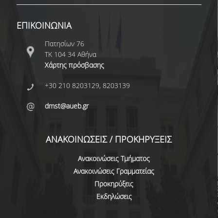
ΔΙΟΙΚΗΤΙΚΟ ΠΡΟΣΩΠΙΚΟ
ΕΠΙΚΟΙΝΩΝΙΑ
ΜΕΤΑΔΙΔΑΚΤΟΡΙΚΟΙ ΕΡΕΥΝΗΤΕΣ
Πατησίων 76
ΜΗΤΡΩΟ ΜΕΛΩΝ ΤΜΗΜΑΤΟΣ
ΤΚ 104 34 Αθήνα
Χάρτης πρόσβασης
ΠΡΟΠΤΥΧΙΑΚΕΣ ΣΠΟΥΔΕΣ
+30 210 8203129, 8203139
ΠΡΟΓΡΑΜΜΑ ΣΠΟΥΔΩΝ
dmst@aueb.gr
ΟΔΗΓΟΣ ΚΑΙ ΚΑΤΕΥΘΥΝΣΕΙΣ ΣΠΟΥΔΩΝ
ΜΑΘΗΜΑΤΑ ΠΡΟΓΡΑΜΜΑΤΟΣ ΣΠΟΥΔΩΝ
ΑΝΑΚΟΙΝΩΣΕΙΣ / ΠΡΟΚΗΡΥΞΕΙΣ
ΜΑΘΗΜΑΤΑ ΕΛΕΥΘΕΡΗΣ ΕΠΙΛΟΓΗΣ ΑΠΟ
Ανακοινώσεις Τμήματος
ΑΛΛΑ ΤΜΗΜΑΤΑ
Ανακοινώσεις Γραμματείας
ΒΡΑΒΕΙΑ ΕΡΓΑΣΙΩΝ
Προκηρύξεις
Εκδηλώσεις
ΠΡΑΚΤΙΚΗ ΑΣΚΗΣΗ ΚΑΙ ΠΤΥΧΙΑΚΗ ΕΡΓΑΣΙΑ