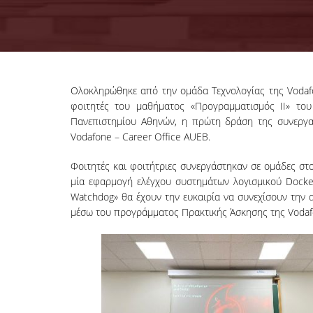
Ολοκληρώθηκε από την ομάδα Τεχνολογίας της Vodafo
φοιτητές του μαθήματος «Προγραμματισμός ΙΙ» του
Πανεπιστημίου Αθηνών, η πρώτη δράση της συνεργασ
Vodafone – Career Office AUEB.
Φοιτητές και φοιτήτριες συνεργάστηκαν σε ομάδες στ
μία εφαρμογή ελέγχου συστημάτων λογισμικού Docker
Watchdog» θα έχουν την ευκαιρία να συνεχίσουν την 
μέσω του προγράμματος Πρακτικής Άσκησης της Vodaf