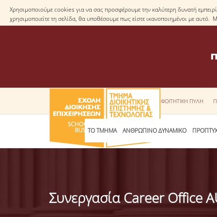
Χρησιμοποιούμε cookies για να σας προσφέρουμε την καλύτερη δυνατή εμπειρία
χρησιμοποιείτε τη σελίδα, θα υποθέσουμε πως είστε ικανοποιημένοι με αυτό. 
ΦΟΙΤΗΤΙΚΗ ΠΥΛΗ
Π
ΤΟ ΤΜΗΜΑ
ΑΝΘΡΩΠΙΝΟ ΔΥΝΑΜΙΚΟ
ΠΡΟΠΤΥΧ
Συνεργασία Career Office 