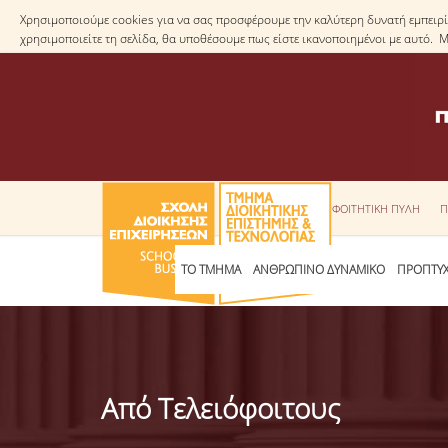
Χρησιμοποιούμε cookies για να σας προσφέρουμε την καλύτερη δυνατή εμπειρία
χρησιμοποιείτε τη σελίδα, θα υποθέσουμε πως είστε ικανοποιημένοι με αυτό. 
ΦΟΙΤΗΤΙΚΗ ΠΥΛΗ
Π
ΤΟ ΤΜΗΜΑ
ΑΝΘΡΩΠΙΝΟ ΔΥΝΑΜΙΚΟ
ΠΡΟΠΤΥΧ
Από Τελειόφοιτους