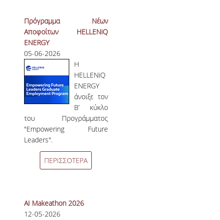
Πρόγραμμα Νέων
Αποφοίτων HELLENiQ
ENERGY
05-06-2026
Η
HELLENiQ
ENERGΥ
άνοιξε τον
Β’ κύκλο
του Προγράμματος
"Empowering Future
Leaders".
ΠΕΡΙΣΣΟΤΕΡΑ
AI Makeathon 2026
12-05-2026