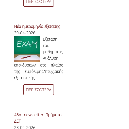
ΠΕΡΙΣΣΟΤΕΡΑ
Νέα ημερομηνία εξέτασης
29-04-2026
Εξέταση
του
μαθήματος
Ανάλυση
επενδύσεων
στο πλαίσο
της εμβόλιμης/πτυχιακής
εξεταστικής.
ΠΕΡΙΣΣΟΤΕΡΑ
48ο newsletter Τμήματος
ΔΕΤ
28-04-2026