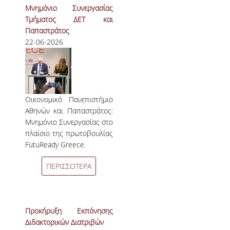
Μνημόνιο Συνεργασίας
ΑΝΑΚΟΙΝΩΣΕΙΣ ΓΡΑΜΜΑΤΕΙΑΣ
Τμήματος ΔΕΤ και
Παπαστράτος
ΠΡΟΚΗΡΥΞΕΙΣ
22-06-2026
ΠΡΟΚΗΡΥΞΕΙΣ ΑΠΟΚΤΗΣΗΣ ΑΚΑΔΗΜΑΪΚΗΣ
ΕΜΠΕΙΡΙΑΣ
ΕΚΔΗΛΩΣΕΙΣ
Οικονομικό Πανεπιστήμιο
Αθηνών και Παπαστράτος:
ΕΠΙΚΟΙΝΩΝΙΑ
Μνημόνιο Συνεργασίας στο
πλαίσιο της πρωτοβουλίας
FutuReady Greece.
ΠΕΡΙΣΣΟΤΕΡΑ
Προκήρυξη Εκπόνησης
Διδακτορικών Διατριβών