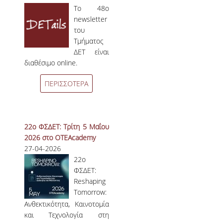
Το 48
ο
newsletter
του
Τμήματος
ΔΕΤ είναι
διαθέσιμο online.
ΠΕΡΙΣΣΟΤΕΡΑ
22ο ΦΣΔΕΤ: Τρίτη 5 Μαΐου
2026 στο OTEAcademy
27-04-2026
22ο
ΦΣΔΕΤ:
Reshaping
Tomorrow:
Ανθεκτικότητα, Καινοτομία
και Τεχνολογία στη