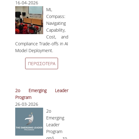
16-04-2026
ML
Compass:
Navigating
Capability,
Cost, and
Compliance Trade-offs in AI
Model Deployment.
ΠΕΡΙΣΣΟΤΕΡΑ
2ο Emerging Leader
Program
26-03-2026
2
ο
Emerging
Leader
Program
από το