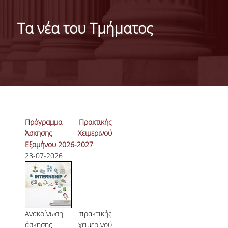
ΤΑΥΤΟΤΗΤΑ ΤΟΥ ΤΜΗΜΑΤΟΣ
Τα νέα του Τμήματος
ΑΠΟΣΤΟΛΗ ΤΟΥ ΤΜΗΜΑΤΟΣ
ΔΙΟΙΚΗΣΗ ΤΟΥ ΤΜΗΜΑΤΟΣ
ΣΥΜΒΟΥΛΕΥΤΙΚΗ ΕΠΙΤΡΟΠΗ
ΔΙΕΘΝΕΙΣ ΔΙΑΚΡΙΣΕΙΣ
Πρόγραμμα Πρακτικής
TESTIMONIALS ΔΙΑΚΡΙΣΕΩΝ
Άσκησης Χειμερινού
ΕΠΑΓΓΕΛΜΑΤΙΚΕΣ ΠΡΟΟΠΤΙΚΕΣ
Εξαμήνου 2026-2027
28-07-2026
ΓΙΑ ΜΑΘΗΤΕΣ ΛΥΚΕΙΟΥ
ΠΡΟΓΡΑΜΜΑ ΥΠΟΤΡΟΦΙΩΝ
ΚΡΙΤΗΡΙΑ ΚΑΙ ΔΙΑΔΙΚΑΣΙΑ ΕΠΙΛΟΓΗΣ
Ανακοίνωση πρακτικής
άσκησης χειμερινού
ΕΡΓΑΣΤΗΡΙΑΚΗ ΥΠΟΔΟΜΗ