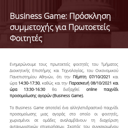
ΤΑΥΤΟΤΗΤΑ ΤΟΥ ΤΜΗΜΑΤΟΣ
Business Game: Πρόσκληση
ΑΠΟΣΤΟΛΗ ΤΟΥ ΤΜΗΜΑΤΟΣ
συμμετοχής για Πρωτοετείς
ΔΙΟΙΚΗΣΗ ΤΟΥ ΤΜΗΜΑΤΟΣ
Φοιτητές
ΣΥΜΒΟΥΛΕΥΤΙΚΗ ΕΠΙΤΡΟΠΗ
ΔΙΕΘΝΕΙΣ ΔΙΑΚΡΙΣΕΙΣ
Ενημερώνουμε τους πρωτοετείς φοιτητές του Τμήματος
TESTIMONIALS ΔΙΑΚΡΙΣΕΩΝ
Διοικητικής Επιστήμης και Τεχνολογίας, του Οικονομικού
Πανεπιστημίου Αθηνών, ότι την
Πέμπτη 07/10/2021
και
ΕΠΑΓΓΕΛΜΑΤΙΚΕΣ ΠΡΟΟΠΤΙΚΕΣ
ώρα
14:30-17:30
, καθώς και την
Παρασκευή 08/10/2021 και
ώρα 13:30-16:30
θα διεξαχθεί
online παιχνίδι
ΓΙΑ ΜΑΘΗΤΕΣ ΛΥΚΕΙΟΥ
προσομοίωσης αγορών (Business Game).
ΠΡΟΓΡΑΜΜΑ ΥΠΟΤΡΟΦΙΩΝ
Το Business Game αποτελεί ένα αλληλεπιδραστικό παιχνίδι
προσομοίωσης μιας αγοράς στο οποίο οι φοιτητές,
ΚΡΙΤΗΡΙΑ ΚΑΙ ΔΙΑΔΙΚΑΣΙΑ ΕΠΙΛΟΓΗΣ
χωρισμένοι σε ομάδες αναλαμβάνουν τη διαχείριση
ανταγωνιστικών επιχειρήσεων. Σκοπός του συγκεκριμένου
ΕΡΓΑΣΤΗΡΙΑΚΗ ΥΠΟΔΟΜΗ