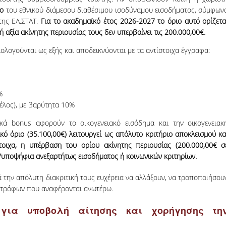
ιο
του εθνικού διάμεσου διαθέσιμου ισοδύναμου εισοδήματος, σύμφων
της ΕΛ.ΣΤΑΤ.
Για το ακαδημαϊκό έτος 2026-2027 το όριο αυτό ορίζετα
κή αξία ακίνητης περιουσίας τους δεν υπερβαίνει τις 200.000,00€.
ξιολογούνται ως εξής και αποδεικνύονται με τα αντίστοιχα έγγραφα:
%
έλος), με βαρύτητα 10%
ικά bonus αφορούν το οικογενειακό εισόδημα και την οικογενειακ
κό όριο (
35.100,00€
) λειτουργεί ως απόλυτο κριτήριο αποκλεισμού κα
τοιχα, η υπέρβαση του ορίου ακίνητης περιουσίας (200.000,00€ σ
ο/υποψήφια ανεξαρτήτως εισοδήματος ή κοινωνικών κριτηρίων.
 την απόλυτη διακριτική τους ευχέρεια να αλλάξουν, να τροποποιήσου
ποτρόφων που αναφέρονται ανωτέρω.
 για υποβολή αίτησης και χορήγησης τη