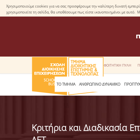
Χρησιμοποιούμε cookies για να σας προσφέρουμε την καλύτερη δυνατή εμπειρία
χρησιμοποιείτε τη σελίδα, θα υποθέσουμε πως είστε ικανοποιημένοι με αυτό. 
ΦΟΙΤΗΤΙΚΗ ΠΥΛΗ
Π
ΤΟ ΤΜΗΜΑ
ΑΝΘΡΩΠΙΝΟ ΔΥΝΑΜΙΚΟ
ΠΡΟΠΤΥΧ
Κριτήρια και Διαδικασία Ε
ΔΕΤ