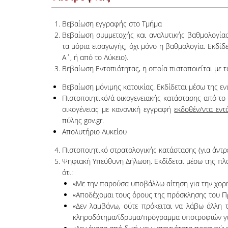
Βεβαίωση εγγραφής στο Τμήμα
Βεβαίωση συμμετοχής και αναλυτικής βαθμολογίας
τα μόρια εισαγωγής, όχι μόνο η βαθμολογία. Εκδίδ
Α΄, ή από το Λύκειο).
Βεβαίωση Εντοπιότητας, η οποία πιστοποιείται με 
Βεβαίωση μόνιμης κατοικίας. Εκδίδεται μέσω της εν
Πιστοποιητικό/ά οικογενειακής κατάστασης από το 
οικογένειας με κανονική εγγραφή
εκδοθέν/ντα εντ
πύλης gov.gr.
Απολυτήριο Λυκείου
Πιστοποιητικό στρατολογικής κατάστασης (για άντρ
Ψηφιακή Υπεύθυνη Δήλωση. Εκδίδεται μέσω της πλα
ότι:
«Με την παρούσα υποβάλλω αίτηση για την χο
«Αποδέχομαι τους όρους της πρόσκλησης του 
«Δεν λαμβάνω, ούτε πρόκειται να λάβω άλλη 
κληροδότημα/ίδρυμα/πρόγραμμα υποτροφιών για