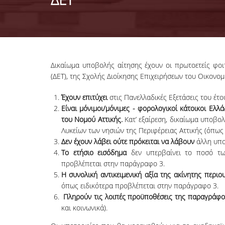
Δικαίωμα υποβολής αίτησης έχουν οι πρωτοετείς φοιτ
(ΔΕΤ), της Σχολής Διοίκησης Επιχειρήσεων του Οικονο
Έχουν επιτύχει
στις Πανελλαδικές Εξετάσεις του έτο
Είναι μόνιμοι/μόνιμες - φορολογικοί κάτοικοι Ελλ
του Νομού Αττικής.
Κατ’ εξαίρεση, δικαίωμα υποβολ
Λυκείων των νησιών της Περιφέρειας Αττικής (όπως Σ
Δεν έχουν λάβει ούτε πρόκειται να λάβουν
άλλη υπο
Το ετήσιο εισόδημα
δεν υπερβαίνει το ποσό των
προβλέπεται στην παράγραφο 3.
Η συνολική αντικειμενική αξία της ακίνητης περιο
όπως ειδικότερα προβλέπεται στην παράγραφο 3.
Πληρούν τις λοιπές προϋποθέσεις της παραγράφο
και κοινωνικά).