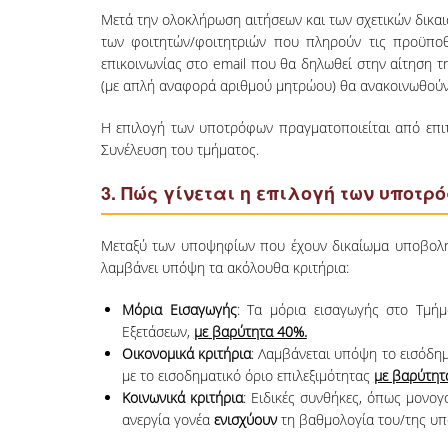
Μετά την ολοκλήρωση αιτήσεων και των σχετικών δικα
των φοιτητών/φοιτητριών που πληρούν τις προϋποθ
επικοινωνίας στο email που θα δηλωθεί στην αίτηση 
(με απλή αναφορά αριθμού μητρώου) θα ανακοινωθού
Η επιλογή των υποτρόφων πραγματοποιείται από επιτ
Συνέλευση του τμήματος.
3. Πώς γίνεται η επιλογή των υποτρ
Μεταξύ των υποψηφίων που έχουν δικαίωμα υποβολής 
λαμβάνει υπόψη τα ακόλουθα κριτήρια:
Μόρια Εισαγωγής
: Τα μόρια εισαγωγής στο Τμή
Εξετάσεων,
με βαρύτητα 40%.
Οικονομικά κριτήρια
: Λαμβάνεται υπόψη το εισόδη
με το εισοδηματικό όριο επιλεξιμότητας
με βαρύτητ
Κοινωνικά κριτήρια
: Ειδικές συνθήκες, όπως μονογ
ανεργία γονέα
ενισχύουν
τη βαθμολογία του/της υ