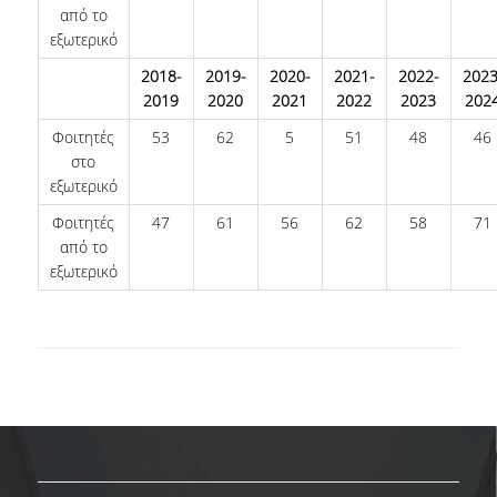
ΕΥΚΑΙΡΙΕΣ ΓΙΑ ΠΡΑΚΤΙΚΗ ΑΣΚΗΣΗ
από το
εξωτερικό
TESTIMONIALS ΠΡΑΚΤΙΚΗΣ ΑΣΚΗΣΗΣ
2018-
2019-
2020-
2021-
2022-
2023
2019
2020
2021
2022
2023
202
ΔΙΔΑΣΚΑΛΙΑ ΚΑΙ ΕΞΕΤΑΣΕΙΣ
Φοιτητές
53
62
5
51
48
46
ΔΙΑΧΕΙΡΙΣΗ ΠΑΡΑΠΟΝΩΝ ΦΟΙΤΗΤΩΝ
στο
εξωτερικό
TUTORS ΦΟΙΤΗΤΩΝ
Φοιτητές
47
61
56
62
58
71
ΜΕΤΑΠΤΥΧΙΑΚΕΣ ΣΠΟΥΔΕΣ
από το
εξωτερικό
ΠΡΟΓΡΑΜΜΑΤΑ ΜΕΤΑΠΤΥΧΙΑΚΩΝ ΣΠΟΥΔΩΝ
ΔΙΔΑΚΤΟΡΙΚΟ ΠΡΟΓΡΑΜΜΑ
ΔΙΔΑΚΤΟΡΕΣ ΤΟΥ ΤΜΗΜΑΤΟΣ
ΥΠΟΨΗΦΙΟΙ ΔΙΔΑΚΤΟΡΕΣ
ΕΡΕΥΝΗΤΙΚΑ ΣΕΜΙΝΑΡΙΑ