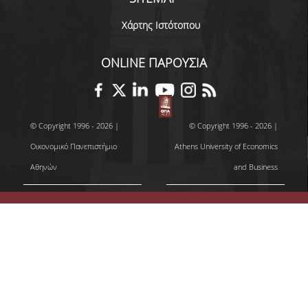
ΑΞΙΟΛΟΓΗΣΗ
Χάρτης Ιστότοπου
ΑΠΟ ΠΡΟΠΤΥΧΙΑΚΟΥΣ ΦΟΙΤΗΤΕΣ
ONLINE ΠΑΡΟΥΣΙΑ
ΑΠΟ ΤΕΛΕΙΟΦΟΙΤΟΥΣ
ΑΠΟ ΜΕΤΑΠΤΥΧΙΑΚΟΥΣ
ΦΟΙΤΗΤΕΣ
© Copyright 1996 - 2026 |
© Copyright 1996 - 2026 |
Οικονομικό Πανεπιστήμιο
Athens University of Economics
ΕΚΘΕΣΕΙΣ ΕΞΩΤΕΡΙΚΗΣ
Αθηνών
and Business
ΑΞΙΟΛΟΓΗΣΗΣ
ΜΟ.ΔΙ.Π.
ΕΡΕΥΝΑ
ΕΡΕΥΝΗΤΙΚΕΣ ΔΡΑΣΤΗΡΙΟΤΗΤΕΣ
ΕΡΕΥΝΗΤΙΚΑ ΕΡΓΑΣΤΗΡΙΑ