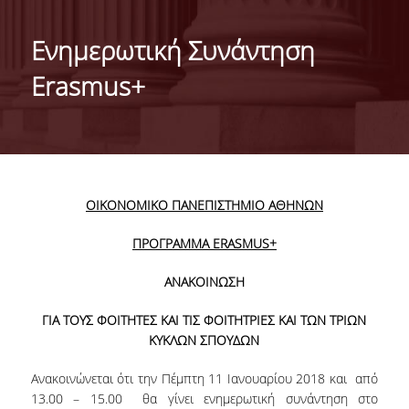
ΤΑΥΤΟΤΗΤΑ ΤΟΥ ΤΜΗΜΑΤΟΣ
Ενημερωτική Συνάντηση
ΑΠΟΣΤΟΛΗ ΤΟΥ ΤΜΗΜΑΤΟΣ
Erasmus+
ΔΙΟΙΚΗΣΗ ΤΟΥ ΤΜΗΜΑΤΟΣ
ΣΥΜΒΟΥΛΕΥΤΙΚΗ ΕΠΙΤΡΟΠΗ
ΔΙΕΘΝΕΙΣ ΔΙΑΚΡΙΣΕΙΣ
OIKONOMIKO ΠΑΝΕΠΙΣΤΗΜΙΟ ΑΘΗΝΩΝ
TESTIMONIALS ΔΙΑΚΡΙΣΕΩΝ
ΠΡΟΓΡΑΜΜΑ ERASMUS+
ΕΠΑΓΓΕΛΜΑΤΙΚΕΣ ΠΡΟΟΠΤΙΚΕΣ
ΑΝΑΚΟΙΝΩΣΗ
ΓΙΑ ΜΑΘΗΤΕΣ ΛΥΚΕΙΟΥ
ΓΙΑ ΤΟΥΣ ΦΟΙΤΗΤΕΣ ΚΑΙ ΤΙΣ ΦΟΙΤΗΤΡΙΕΣ ΚΑΙ ΤΩΝ ΤΡΙΩΝ
ΠΡΟΓΡΑΜΜΑ ΥΠΟΤΡΟΦΙΩΝ
ΚΥΚΛΩΝ ΣΠΟΥΔΩΝ
ΚΡΙΤΗΡΙΑ ΚΑΙ ΔΙΑΔΙΚΑΣΙΑ ΕΠΙΛΟΓΗΣ
Ανακοινώνεται ότι την Πέμπτη 11 Ιανουαρίου 2018 και από
13.00 – 15.00 θα γίνει ενημερωτική συνάντηση στο
ΕΡΓΑΣΤΗΡΙΑΚΗ ΥΠΟΔΟΜΗ