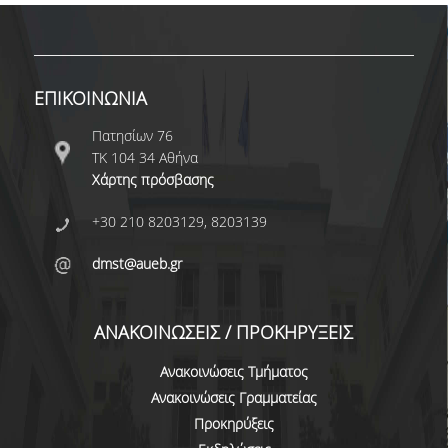
ΔΙΟΙΚΗΤΙΚΟ ΠΡΟΣΩΠΙΚΟ
ΜΕΤΑΔΙΔΑΚΤΟΡΙΚΟΙ ΕΡΕΥΝΗΤΕΣ
ΕΠΙΚΟΙΝΩΝΙΑ
ΜΗΤΡΩΟ ΜΕΛΩΝ ΤΜΗΜΑΤΟΣ
Πατησίων 76
ΠΡΟΠΤΥΧΙΑΚΕΣ ΣΠΟΥΔΕΣ
ΤΚ 104 34 Αθήνα
Χάρτης πρόσβασης
ΠΡΟΓΡΑΜΜΑ ΣΠΟΥΔΩΝ
+30 210 8203129, 8203139
ΟΔΗΓΟΣ ΚΑΙ ΚΑΤΕΥΘΥΝΣΕΙΣ ΣΠΟΥΔΩΝ
dmst@aueb.gr
ΜΑΘΗΜΑΤΑ ΠΡΟΓΡΑΜΜΑΤΟΣ ΣΠΟΥΔΩΝ
ΜΑΘΗΜΑΤΑ ΕΛΕΥΘΕΡΗΣ ΕΠΙΛΟΓΗΣ ΑΠΟ
ΑΝΑΚΟΙΝΩΣΕΙΣ / ΠΡΟΚΗΡΥΞΕΙΣ
ΑΛΛΑ ΤΜΗΜΑΤΑ
Ανακοινώσεις Τμήματος
ΒΡΑΒΕΙΑ ΕΡΓΑΣΙΩΝ
Ανακοινώσεις Γραμματείας
ΠΡΑΚΤΙΚΗ ΑΣΚΗΣΗ ΚΑΙ ΠΤΥΧΙΑΚΗ ΕΡΓΑΣΙΑ
Προκηρύξεις