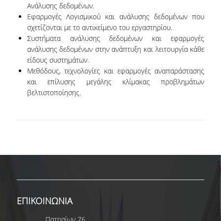
Ανάλυσης δεδομένων.
ΑΞΙΟΛΟΓΗΣΗ
Εφαρμογές Λογισμικού και ανάλυσης δεδομένων που
σχετίζονται με το αντικείμενο του εργαστηρίου.
Συστήματα ανάλυσης δεδομένων και εφαρμογές
ΑΠΟ ΠΡΟΠΤΥΧΙΑΚΟΥΣ ΦΟΙΤΗΤΕΣ
ανάλυσης δεδομένων στην ανάπτυξη και λειτουργία κάθε
είδους συστημάτων.
ΑΠΟ ΤΕΛΕΙΟΦΟΙΤΟΥΣ
Μεθόδους, τεχνολογίες και εφαρμογές αναπαράστασης
ΑΠΟ ΜΕΤΑΠΤΥΧΙΑΚΟΥΣ
και επίλυσης μεγάλης κλίμακας προβλημάτων
ΦΟΙΤΗΤΕΣ
βελτιστοποίησης.
ΕΚΘΕΣΕΙΣ ΕΞΩΤΕΡΙΚΗΣ
ΑΞΙΟΛΟΓΗΣΗΣ
ΜΟ.ΔΙ.Π.
ΕΡΕΥΝΑ
ΕΡΕΥΝΗΤΙΚΕΣ ΔΡΑΣΤΗΡΙΟΤΗΤΕΣ
ΕΠΙΚΟΙΝΩΝΙΑ
ΕΡΕΥΝΗΤΙΚΑ ΕΡΓΑΣΤΗΡΙΑ
Πατησίων 76