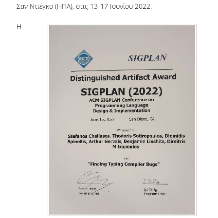
Σαν Ντιέγκο (ΗΠΑ), στις 13-17 Ιουνίου 2022.
ΔΙΟΙΚΗΤΙΚΟ ΠΡΟΣΩΠΙΚΟ
Η
ΜΕΤΑΔΙΔΑΚΤΟΡΙΚΟΙ ΕΡΕΥΝΗΤΕΣ
ΜΗΤΡΩΟ ΜΕΛΩΝ ΤΜΗΜΑΤΟΣ
ΠΡΟΠΤΥΧΙΑΚΕΣ ΣΠΟΥΔΕΣ
ΠΡΟΓΡΑΜΜΑ ΣΠΟΥΔΩΝ
ΟΔΗΓΟΣ ΚΑΙ ΚΑΤΕΥΘΥΝΣΕΙΣ ΣΠΟΥΔΩΝ
ΜΑΘΗΜΑΤΑ ΠΡΟΓΡΑΜΜΑΤΟΣ ΣΠΟΥΔΩΝ
ΜΑΘΗΜΑΤΑ ΕΛΕΥΘΕΡΗΣ ΕΠΙΛΟΓΗΣ ΑΠΟ
ΑΛΛΑ ΤΜΗΜΑΤΑ
ΒΡΑΒΕΙΑ ΕΡΓΑΣΙΩΝ
ΠΡΑΚΤΙΚΗ ΑΣΚΗΣΗ ΚΑΙ ΠΤΥΧΙΑΚΗ ΕΡΓΑΣΙΑ