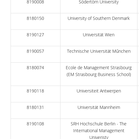
8190008
Södertörn University
ΔΙΟΙΚΗΤΙΚΟ ΠΡΟΣΩΠΙΚΟ
8180150
University of Southern Denmark
ΜΕΤΑΔΙΔΑΚΤΟΡΙΚΟΙ ΕΡΕΥΝΗΤΕΣ
ΜΗΤΡΩΟ ΜΕΛΩΝ ΤΜΗΜΑΤΟΣ
8190127
Universität Wien
ΠΡΟΠΤΥΧΙΑΚΕΣ ΣΠΟΥΔΕΣ
8190057
Technische Universität Műnchen
ΠΡΟΓΡΑΜΜΑ ΣΠΟΥΔΩΝ
8180074
Ecole de Management Strasbourg
ΟΔΗΓΟΣ ΚΑΙ ΚΑΤΕΥΘΥΝΣΕΙΣ ΣΠΟΥΔΩΝ
(EM Strasbourg Business School)
ΜΑΘΗΜΑΤΑ ΠΡΟΓΡΑΜΜΑΤΟΣ ΣΠΟΥΔΩΝ
8190118
Universiteit Antwerpen
ΜΑΘΗΜΑΤΑ ΕΛΕΥΘΕΡΗΣ ΕΠΙΛΟΓΗΣ ΑΠΟ
ΑΛΛΑ ΤΜΗΜΑΤΑ
8180131
Universität Mannheim
ΒΡΑΒΕΙΑ ΕΡΓΑΣΙΩΝ
8190108
SRH Hochschule Berlin - The
ΠΡΑΚΤΙΚΗ ΑΣΚΗΣΗ ΚΑΙ ΠΤΥΧΙΑΚΗ ΕΡΓΑΣΙΑ
International Management
Univeristy