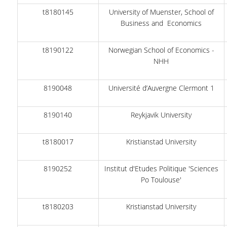
t8180145
University of Muenster, School of
Business and Economics
t8190122
Norwegian School of Economics -
NHH
8190048
Université d’Auvergne Clermont 1
8190140
Reykjavik University
t8180017
Kristianstad University
8190252
Institut d'Etudes Politique 'Sciences
Po Toulouse'
t8180203
Kristianstad University