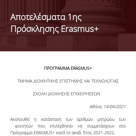
ΤΑΥΤΟΤΗΤΑ ΤΟΥ ΤΜΗΜΑΤΟΣ
Αποτελέσματα 1ης
ΑΠΟΣΤΟΛΗ ΤΟΥ ΤΜΗΜΑΤΟΣ
Πρόσκλησης Erasmus+
ΔΙΟΙΚΗΣΗ ΤΟΥ ΤΜΗΜΑΤΟΣ
ΣΥΜΒΟΥΛΕΥΤΙΚΗ ΕΠΙΤΡΟΠΗ
ΔΙΕΘΝΕΙΣ ΔΙΑΚΡΙΣΕΙΣ
ΠΡΟΓΡΑΜΜΑ
ERASMUS
+
TESTIMONIALS ΔΙΑΚΡΙΣΕΩΝ
ΤΜΗΜΑ ΔΙΟΙΚΗΤΙΚΗΣ ΕΠΙΣΤΗΜΗΣ ΚΑΙ ΤΕΧΝΟΛΟΓΙΑΣ
ΕΠΑΓΓΕΛΜΑΤΙΚΕΣ ΠΡΟΟΠΤΙΚΕΣ
ΣΧΟΛΗ ΔΙΟΙΚΗΣΗΣ ΕΠΙΧΕΙΡΗΣΕΩΝ
ΓΙΑ ΜΑΘΗΤΕΣ ΛΥΚΕΙΟΥ
Αθήνα, 14/04/2021
ΠΡΟΓΡΑΜΜΑ ΥΠΟΤΡΟΦΙΩΝ
Ακολουθεί η κατάσταση των αριθμών μητρώου των
ΚΡΙΤΗΡΙΑ ΚΑΙ ΔΙΑΔΙΚΑΣΙΑ ΕΠΙΛΟΓΗΣ
φοιτητών που επιλέχθηκαν να συμμετάσχουν στο
Πρόγραμμα ERASMUS+ κατά το ακαδ. Έτος 2021-2022.
ΕΡΓΑΣΤΗΡΙΑΚΗ ΥΠΟΔΟΜΗ