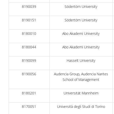
8190039
Södertörn University
ΑΝΑΚΟΙΝΩΣΕΙΣ ΓΡΑΜΜΑΤΕΙΑΣ
ΠΡΟΚΗΡΥΞΕΙΣ
8190151
Södertörn University
ΠΡΟΚΗΡΥΞΕΙΣ ΑΠΟΚΤΗΣΗΣ ΑΚΑΔΗΜΑΪΚΗΣ
8180010
Abo Akademi University
ΕΜΠΕΙΡΙΑΣ
ΕΚΔΗΛΩΣΕΙΣ
8180044
Abo Akademi University
ΕΠΙΚΟΙΝΩΝΙΑ
8190099
Hasselt University
8190056
Audencia Group, Audencia Nantes
School of Management
8180201
Universität Mannheim
8170051
Università degli Studi di Torino