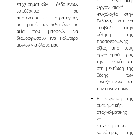
η Εργασιακή/
επιχειρηματικών δεδομένων,
Οργανωσιακή
εστιάζοντας σε
Ψυχολογία στην
αποτελεσματικές στρατηγικές
Ελλάδα, ώστε να
μετατροπής των δεδομένων σε
συμβάλει στην
αξία που μπορούν να
αύξηση της
διαμορφώσουν ένα καλύτερο
προσφερόμενης
μέλλον για όλους μας.
αξίας από τους
οργανισμούς προς
την κοινωνία και
στη βελτίωση της
θέσης των
εργαζομένων και
των οργανισμών.
Η έκφραση της
ακαδημαϊκής,
επαγγελματικής
και
επιχειρηματικής
κοινότητας της