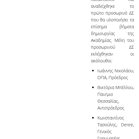
αναδείχθηκε το
πρώτο προσωρινό ΔΣ
που θα υλοποιήσει τα
επίσημα βήματα
δημιουργίας της
Ακαδημίας. Μέλη του
προσωρινού ΔΣ
εκλέχθηκαν οι
ακόλουθοι:
Ιωάννης Νικολάου,
ΟΠΑ, Πρόεδρος
Βικτόρια Μπέλλου,
Παν/μιο
Θεσσαλίας,
Αντιπρόεδρος
Κωνσταντίνος
Τασούλης, Deree,
Γενικός
Γραμματέας