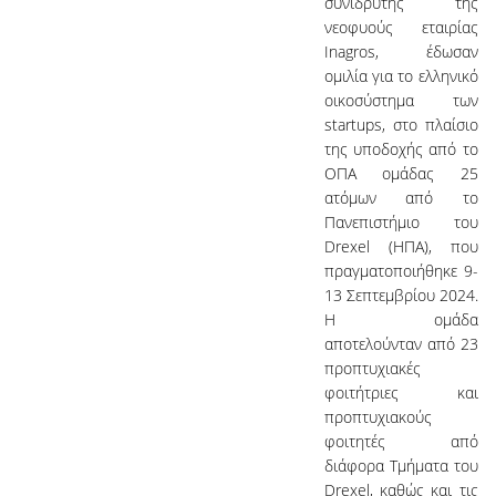
συνιδρυτής της
νεοφυούς εταιρίας
Inagros, έδωσαν
ομιλία για το ελληνικό
οικοσύστημα των
startups, στο πλαίσιο
της υποδοχής από το
ΟΠΑ ομάδας 25
ατόμων από το
Πανεπιστήμιο του
Drexel (ΗΠΑ), που
πραγματοποιήθηκε 9-
13 Σεπτεμβρίου 2024.
Η ομάδα
αποτελούνταν από 23
προπτυχιακές
φοιτήτριες και
προπτυχιακούς
φοιτητές από
διάφορα Τμήματα του
Drexel, καθώς και τις