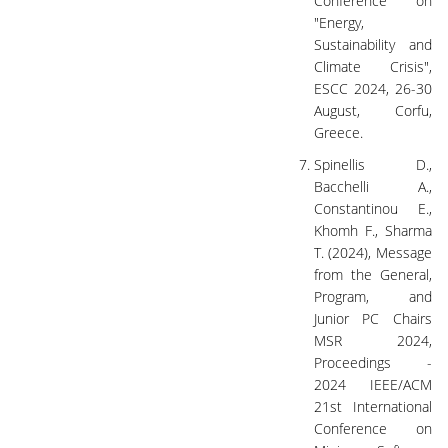
Conference on
"Energy,
Sustainability and
Climate Crisis",
ESCC 2024, 26-30
August, Corfu,
Greece.
Spinellis D.,
Bacchelli A.,
Constantinou E.,
Khomh F., Sharma
T. (2024), Message
from the General,
Program, and
Junior PC Chairs
MSR 2024,
Proceedings -
2024 IEEE/ACM
21st International
Conference on