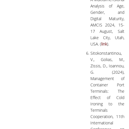
Analysis of Age,
Gender, and
Digital Maturity,
AMCIS 2024, 15-
17 August, Salt
Lake City, Utah,
USA. (
link
).
Sitokonstantinou,
V., Golias, M.,
Zissis, D., Ioannou,
G. (2024),
Management of
Container Port
Terminals: The
Effect of Cold
Ironing to the
Terminals
Cooperation, 11th
International