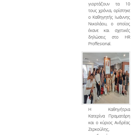
γιορτάζουν τα 10
τους χρόνια, ορίστηκε
ο Καθηγητής Ιωάννης
Νικολάου, ο οποίος
έκανε και σχετικές
δηλώσεις στο HR
Proffesional.
Η Καθηγήτρια
Κατερίνα Πραματάρη
και ο κύριος Ανδρέας
Ζερκούλης,