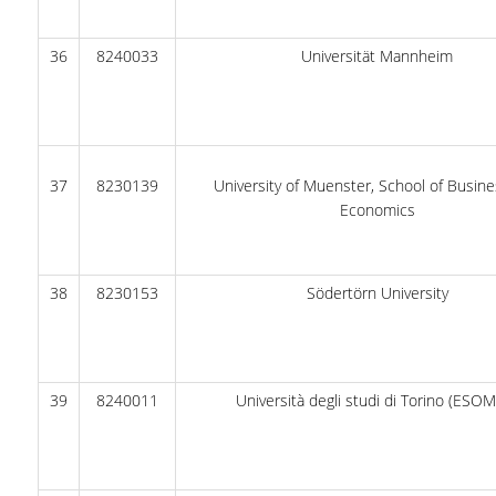
36
8240033
Universität Mannheim
37
8230139
University of Muenster, School of Busin
Economics
38
8230153
Södertörn University
39
8240011
Università degli studi di Torino (ESO