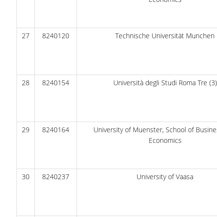
ΑΝΑΚΟΙΝΩΣΕΙΣ ΓΡΑΜΜΑΤΕΙΑΣ
27
8240120
Technische Universität Munchen
ΠΡΟΚΗΡΥΞΕΙΣ
ΠΡΟΚΗΡΥΞΕΙΣ ΑΠΟΚΤΗΣΗΣ ΑΚΑΔΗΜΑΪΚΗΣ
ΕΜΠΕΙΡΙΑΣ
28
8240154
Università degli Studi Roma Tre (3)
ΕΚΔΗΛΩΣΕΙΣ
ΕΠΙΚΟΙΝΩΝΙΑ
29
8240164
University of Muenster, School of Busin
Economics
30
8240237
University of Vaasa