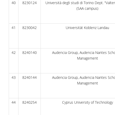
40
8230124
Università degli studi di Torino Dept. "Valte
(SAA campus)
41
8230042
Universität Koblenz Landau
42
8240140
Audencia Group, Audencia Nantes Scho
Management
43
8240144
Audencia Group, Audencia Nantes Scho
Management
44
8240254
Cyprus University of Technology