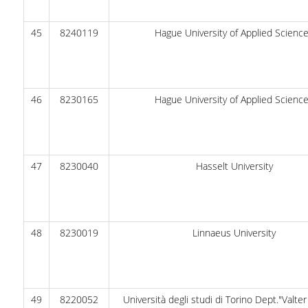
45
8240119
Hague University of Applied Scienc
46
8230165
Hague University of Applied Scienc
47
8230040
Hasselt University
48
8230019
Linnaeus University
49
8220052
Università degli studi di Torino Dept."Valte