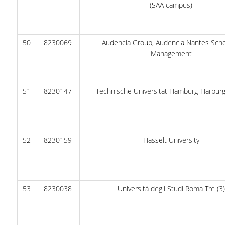
(SAA campus)
50
8230069
Audencia Group, Audencia Nantes Scho
Management
51
8230147
Technische Universität Hamburg-Harbu
52
8230159
Hasselt University
53
8230038
Università degli Studi Roma Tre (3)