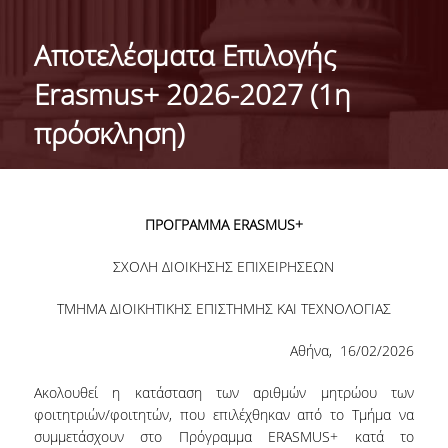
ΤΑΥΤΟΤΗΤΑ ΤΟΥ ΤΜΗΜΑΤΟΣ
Αποτελέσματα Επιλογής
ΑΠΟΣΤΟΛΗ ΤΟΥ ΤΜΗΜΑΤΟΣ
Erasmus+ 2026-2027 (1η
ΔΙΟΙΚΗΣΗ ΤΟΥ ΤΜΗΜΑΤΟΣ
πρόσκληση)
ΣΥΜΒΟΥΛΕΥΤΙΚΗ ΕΠΙΤΡΟΠΗ
ΔΙΕΘΝΕΙΣ ΔΙΑΚΡΙΣΕΙΣ
ΠΡΟΓΡΑΜΜΑ ERASMUS+
TESTIMONIALS ΔΙΑΚΡΙΣΕΩΝ
ΣΧΟΛΗ ΔΙΟΙΚΗΣΗΣ ΕΠΙΧΕΙΡΗΣΕΩΝ
ΕΠΑΓΓΕΛΜΑΤΙΚΕΣ ΠΡΟΟΠΤΙΚΕΣ
ΤΜΗΜΑ ΔΙΟΙΚΗΤΙΚΗΣ ΕΠΙΣΤΗΜΗΣ ΚΑΙ ΤΕΧΝΟΛΟΓΙΑΣ
ΓΙΑ ΜΑΘΗΤΕΣ ΛΥΚΕΙΟΥ
Αθήνα, 16/02/2026
ΠΡΟΓΡΑΜΜΑ ΥΠΟΤΡΟΦΙΩΝ
Ακολουθεί η κατάσταση των αριθμών μητρώου των
ΚΡΙΤΗΡΙΑ ΚΑΙ ΔΙΑΔΙΚΑΣΙΑ ΕΠΙΛΟΓΗΣ
φοιτητριών/φοιτητών, που επιλέχθηκαν από το Τμήμα να
συμμετάσχουν στο Πρόγραμμα ERASMUS+ κατά το
ΕΡΓΑΣΤΗΡΙΑΚΗ ΥΠΟΔΟΜΗ