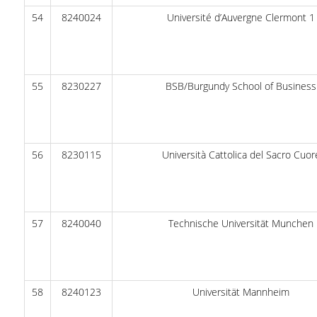
54
8240024
Université d’Auvergne Clermont 1
55
8230227
BSB/Burgundy School of Business
56
8230115
Università Cattolica del Sacro Cuor
57
8240040
Technische Universität Munchen
58
8240123
Universität Mannheim