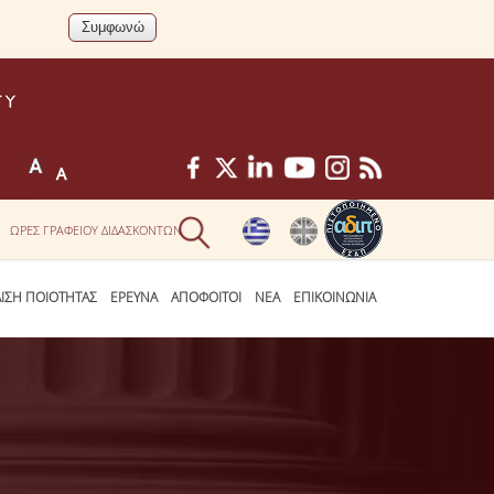
ΩΡΕΣ ΓΡΑΦΕΙΟΥ ΔΙΔΑΣΚΟΝΤΩΝ
ΛΙΣΗ ΠΟΙΟΤΗΤΑΣ
ΕΡΕΥΝΑ
ΑΠΟΦΟΙΤΟΙ
ΝΕΑ
ΕΠΙΚΟΙΝΩΝΙΑ