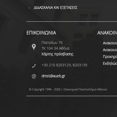
ΔΙΔΑΣΚΑΛΙΑ ΚΑΙ ΕΞΕΤΑΣΕΙΣ
ΕΠΙΚΟΙΝΩΝΙΑ
ΑΝΑΚΟΙΝ
Πατησίων 76
Ανακοιν
ΤΚ 104 34 Αθήνα
Ανακοιν
Χάρτης πρόσβασης
Προκηρύ
Εκδηλώσ
+30 210 8203129, 8203139
dmst@aueb.gr
© Copyright 1996 - 2026 | Οικονομικό Πανεπιστήμιο Αθηνών