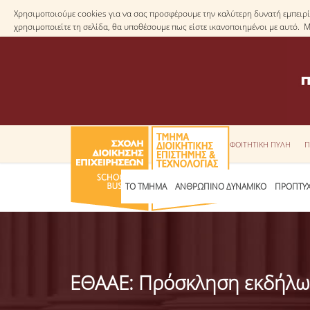
Χρησιμοποιούμε cookies για να σας προσφέρουμε την καλύτερη δυνατή εμπειρία
χρησιμοποιείτε τη σελίδα, θα υποθέσουμε πως είστε ικανοποιημένοι με αυτό. 
ΦΟΙΤΗΤΙΚΗ ΠΥΛΗ
Π
ΤΟ ΤΜΗΜΑ
ΑΝΘΡΩΠΙΝΟ ΔΥΝΑΜΙΚΟ
ΠΡΟΠΤΥΧ
ΕΘΑΑΕ: Πρόσκληση εκδήλω