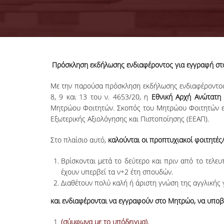
Πρόσκληση εκδήλωσης ενδιαφέροντος για εγγραφή στ
Με την παρούσα πρόσκληση εκδήλωσης ενδιαφέροντος κ
8, 9 και 13 του ν. 4653/20, η
Εθνική Αρχή Ανώτατη
Μητρώου Φοιτητών. Σκοπός του Μητρώου Φοιτητών είν
Εξωτερικής Αξιολόγησης και Πιστοποίησης (ΕΕΑΠ).
Στο πλαίσιο αυτό,
καλούνται οι προπτυχιακοί φοιτητές
Βρίσκονται μετά το δεύτερο και πριν από το τελ
έχουν υπερβεί τα ν+2 έτη σπουδών.
Διαθέτουν πολύ καλή ή άριστη γνώση της αγγλικής 
και ενδιαφέρονται να εγγραφούν στο Μητρώο, να υποβ
(σύμφωνα με το υπόδειγμα).