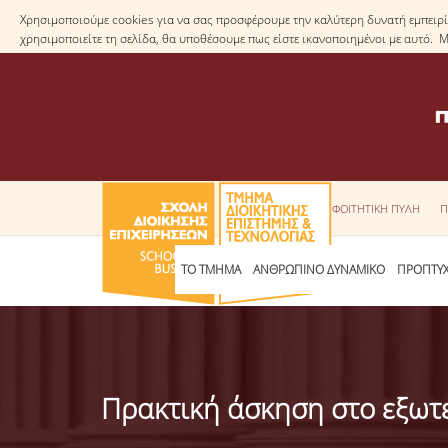
Χρησιμοποιούμε cookies για να σας προσφέρουμε την καλύτερη δυνατή εμπειρία
χρησιμοποιείτε τη σελίδα, θα υποθέσουμε πως είστε ικανοποιημένοι με αυτό. 
ΦΟΙΤΗΤΙΚΗ ΠΥΛΗ
Π
ΤΟ ΤΜΗΜΑ
ΑΝΘΡΩΠΙΝΟ ΔΥΝΑΜΙΚΟ
ΠΡΟΠΤΥΧ
Πρακτική άσκηση στο εξωτε