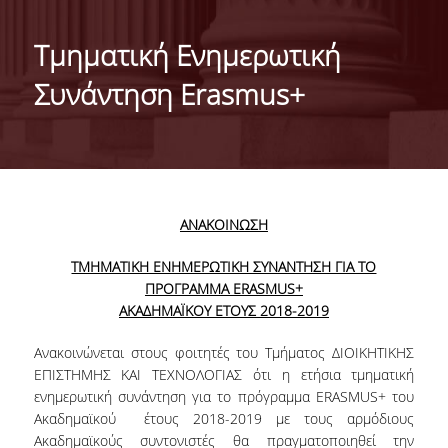
ΤΑΥΤΟΤΗΤΑ ΤΟΥ ΤΜΗΜΑΤΟΣ
Τμηματική Ενημερωτική
ΑΠΟΣΤΟΛΗ ΤΟΥ ΤΜΗΜΑΤΟΣ
Συνάντηση Erasmus+
ΔΙΟΙΚΗΣΗ ΤΟΥ ΤΜΗΜΑΤΟΣ
ΣΥΜΒΟΥΛΕΥΤΙΚΗ ΕΠΙΤΡΟΠΗ
ΔΙΕΘΝΕΙΣ ΔΙΑΚΡΙΣΕΙΣ
ΑΝΑΚΟΙΝΩΣΗ
TESTIMONIALS ΔΙΑΚΡΙΣΕΩΝ
ΤΜΗΜΑΤΙΚΗ ΕΝΗΜΕΡΩΤΙΚΗ ΣΥΝΑΝΤΗΣΗ ΓΙΑ ΤΟ
ΕΠΑΓΓΕΛΜΑΤΙΚΕΣ ΠΡΟΟΠΤΙΚΕΣ
ΠΡΟΓΡΑΜΜΑ ERASMUS+
ΑΚΑΔΗΜΑΪΚΟΥ ΕΤΟΥΣ 2018-2019
ΓΙΑ ΜΑΘΗΤΕΣ ΛΥΚΕΙΟΥ
Ανακοινώνεται στους φοιτητές του Τμήματος ΔΙΟΙΚΗΤΙΚΗΣ
ΠΡΟΓΡΑΜΜΑ ΥΠΟΤΡΟΦΙΩΝ
ΕΠΙΣΤΗΜΗΣ ΚΑΙ ΤΕΧΝΟΛΟΓΙΑΣ ότι η ετήσια τμηματική
ενημερωτική συνάντηση για το πρόγραμμα ERASMUS+ του
ΚΡΙΤΗΡΙΑ ΚΑΙ ΔΙΑΔΙΚΑΣΙΑ ΕΠΙΛΟΓΗΣ
Ακαδημαϊκού έτους 2018-2019 με τους αρμόδιους
Ακαδημαϊκούς συντονιστές θα πραγματοποιηθεί την
ΕΡΓΑΣΤΗΡΙΑΚΗ ΥΠΟΔΟΜΗ