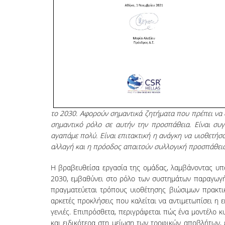
το 2030. Αφορούν σημαντικά ζητήματα που πρέπει να 
σημαντικό ρόλο σε αυτήν την προσπάθεια. Είναι συγ
αγαπάμε πολύ. Είναι επιτακτική η ανάγκη να υιοθετήσ
αλλαγή και η πρόοδος απαιτούν συλλογική προσπάθει
Η βραβευθείσα εργασία της ομάδας, λαμβάνοντας υπ
2030, εμβαθύνει στο ρόλο των συστημάτων παραγωγής 
πραγματεύεται τρόπους υιοθέτησης βιώσιμων πρακτι
αρκετές προκλήσεις που καλείται να αντιμετωπίσει η 
γενιές. Επιπρόσθετα, περιγράφεται πώς ένα μοντέλο κ
και ειδικότερα στη μείωση των τροφικών αποβλήτων,