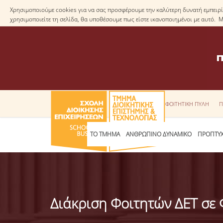
Χρησιμοποιούμε cookies για να σας προσφέρουμε την καλύτερη δυνατή εμπειρία
χρησιμοποιείτε τη σελίδα, θα υποθέσουμε πως είστε ικανοποιημένοι με αυτό. 
ΦΟΙΤΗΤΙΚΗ ΠΥΛΗ
Π
ΤΟ ΤΜΗΜΑ
ΑΝΘΡΩΠΙΝΟ ΔΥΝΑΜΙΚΟ
ΠΡΟΠΤΥΧ
Διάκριση Φοιτητών ΔΕΤ σε 