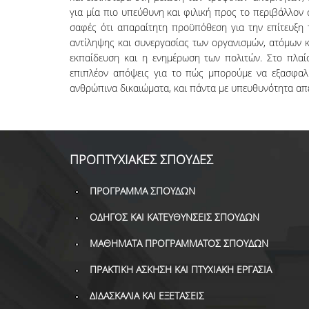
για μία πιο υπεύθυνη και φιλική προς το περιβάλλον 
σαφές ότι απαραίτητη προϋπόθεση για την επίτευξη 
αντίληψης και συνεργασίας των οργανισμών, ατόμων κ
εκπαίδευση και η ενημέρωση των πολιτών. Στο πλαί
επιπλέον απόψεις για το πώς μπορούμε να εξασφαλί
ανθρώπινα δικαιώματα, και πάντα με υπευθυνότητα απ
ΠΡΟΠΤΥΧΙΑΚΕΣ ΣΠΟΥΔΕΣ
ΠΡΟΓΡΑΜΜΑ ΣΠΟΥΔΩΝ
ΟΔΗΓΟΣ ΚΑΙ ΚΑΤΕΥΘΥΝΣΕΙΣ ΣΠΟΥΔΩΝ
ΜΑΘΗΜΑΤΑ ΠΡΟΓΡΑΜΜΑΤΟΣ ΣΠΟΥΔΩΝ
ΠΡΑΚΤΙΚΗ ΑΣΚΗΣΗ ΚΑΙ ΠΤΥΧΙΑΚΗ ΕΡΓΑΣΙΑ
ΔΙΔΑΣΚΑΛΙΑ ΚΑΙ ΕΞΕΤΑΣΕΙΣ