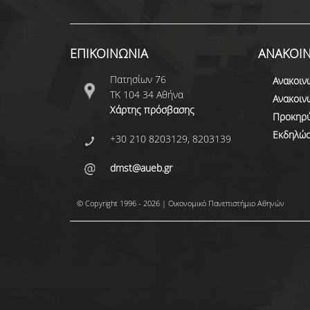
ΕΠΙΚΟΙΝΩΝΙΑ
ΑΝΑΚΟΙΝ
Πατησίων 76
Ανακοιν
ΤΚ 104 34 Αθήνα
Ανακοιν
Χάρτης πρόσβασης
Προκηρύ
Εκδηλώσ
+30 210 8203129, 8203139
dmst@aueb.gr
© Copyright 1996 - 2026 | Οικονομικό Πανεπιστήμιο Αθηνών