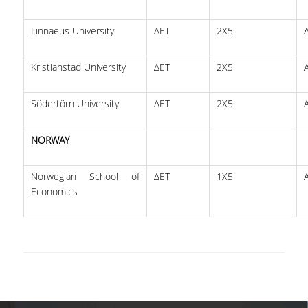
Linnaeus University
ΔΕΤ
2Χ5
Kristianstad University
ΔΕΤ
2X5
Södertörn University
ΔΕΤ
2X5
NORWAY
Norwegian School of
ΔΕΤ
1Χ5
Economics