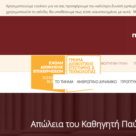
Χρησιμοποιούμε cookies για να σας προσφέρουμε την καλύτερη δυνατή εμπειρία
χρησιμοποιείτε τη σελίδα, θα υποθέσουμε πως είστε ικανοποιημένοι με αυτό. 
ΦΟΙΤΗΤΙΚΗ ΠΥΛΗ
Π
ΤΟ ΤΜΗΜΑ
ΑΝΘΡΩΠΙΝΟ ΔΥΝΑΜΙΚΟ
ΠΡΟΠΤΥΧ
Απώλεια του Καθηγητή Πα