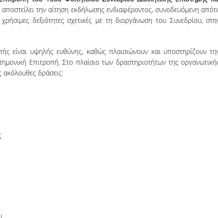
α αποστείλει την αίτηση εκδήλωσης ενδιαφέροντος, συνοδευόμενη απότ
 χρήσιμες δεξιότητες σχετικές με τη διοργάνωση του Συνεδρίου, στη
ής είναι υψηλής ευθύνης, καθώς πλαισιώνουν και υποστηρίζουν τη
τημονική Επιτροπή. Στο πλαίσιο των δραστηριοτήτων της οργανωτική
ς ακόλουθες δράσεις:
ς
υ