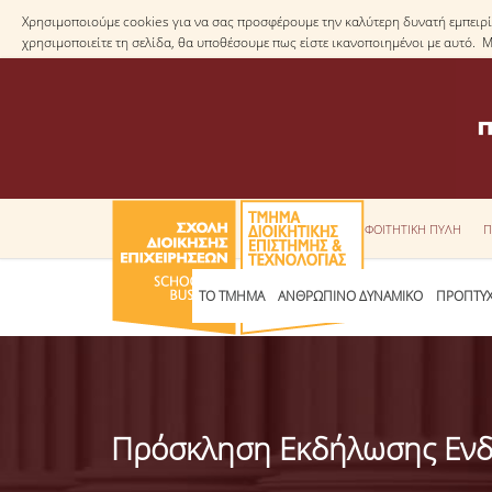
Χρησιμοποιούμε cookies για να σας προσφέρουμε την καλύτερη δυνατή εμπειρία
χρησιμοποιείτε τη σελίδα, θα υποθέσουμε πως είστε ικανοποιημένοι με αυτό. 
ΦΟΙΤΗΤΙΚΗ ΠΥΛΗ
Π
ΤΟ ΤΜΗΜΑ
ΑΝΘΡΩΠΙΝΟ ΔΥΝΑΜΙΚΟ
ΠΡΟΠΤΥΧ
Πρόσκληση Εκδήλωσης Ενδ