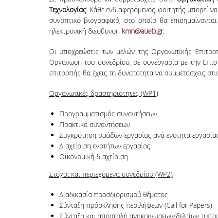
Τεχνολογίας
! Κάθε ενδιαφερόμενος φοιτητής μπορεί ν
συνοπτικό βιογραφικό, στο οποίο θα επισημαίνονται
ηλεκτρονική διεύθυνση
kmn@aueb.gr
.
Οι υποχρεώσεις των μελών της Οργανωτικής Επιτροπ
Οργάνωση του συνεδρίου, σε συνεργασία με την Επισ
επιτροπής θα έχεις τη δυνατότητα να συμμετάσχεις στι
Οργανωτικές δραστηριότητες (WP1)
Προγραμματισμός συναντήσεων
Πρακτικά συναντήσεων
Συγκρότηση ομάδων εργασίας ανά ενότητα εργασία
Διαχείριση ενοτήτων εργασίας
Οικονομική διαχείριση
Στόχοι και περιεχόμενα συνεδρίου (WP2)
Διαδικασία προσδιορισμού θέματος
Σύνταξη πρόσκλησης περιλήψεων (Call for Papers)
Σύνταξη και αποστολή ανακοινώσεων/δελτίων τύπο