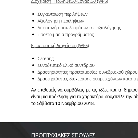
Διαχείριση Περιλήψεων-Εργασιών (WP5)
Συγκέντρωση περιλήψεων
Αξιολόγηση περιλήψεων
Αποστολή αποτελεσμάτων της αξιολόγησης
Προετοιμασία προγράμματος
Εφοδιαστική διαχείριση (WP6)
Catering
Συνοδευτικό υλικό συνεδρίου
Δραστηριότητες προετοιμασίας συνεδριακού χώρου
Δραστηριότητες διαχείρισης συμμετεχόντων κατά τη
Αν επιθυμείς να συμβάλεις με τις ιδέες και τη δημι
είναι μια πρόκληση για το χαρακτήρα σου,στείλε την 
το Σάββατο 10 Νοεμβρίου 2018.
ΠΡΟΠΤΥΧΙΑΚΕΣ ΣΠΟΥΔΕΣ