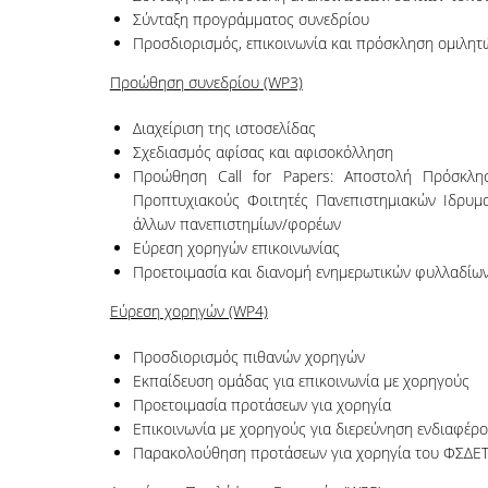
Σύνταξη προγράμματος συνεδρίου
Προσδιορισμός, επικοινωνία και πρόσκληση ομιλητ
Προώθηση συνεδρίου (WP3)
Διαχείριση της ιστοσελίδας
Σχεδιασμός αφίσας και αφισοκόλληση
Προώθηση Call for Papers: Αποστολή Πρόσκλη
Προπτυχιακούς Φοιτητές Πανεπιστημιακών Ιδρυματ
άλλων πανεπιστημίων/φορέων
Εύρεση χορηγών επικοινωνίας
Προετοιμασία και διανομή ενημερωτικών φυλλαδίω
Εύρεση χορηγών (WP4)
Προσδιορισμός πιθανών χορηγών
Εκπαίδευση ομάδας για επικοινωνία με χορηγούς
Προετοιμασία προτάσεων για χορηγία
Επικοινωνία με χορηγούς για διερεύνηση ενδιαφέρ
Παρακολούθηση προτάσεων για χορηγία του ΦΣΔΕ