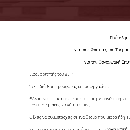
Πρόσκληση
για τους Φοιτητές του Τμήματο
για την Οργανωτική Επι
Είσαι φοιτητής του ΔΕΤ;
Έχεις διάθεση προσφοράς και συνεργασίας;
Θέλεις να αποκτήσεις εμπειρία στη διοργάνωση επι
πανεπιστημιακής κοινότητας μας;
Θέλεις να συμμετάσχεις σε ένα θεσμό που μετρά ήδη 1
Σε προσκαλούμε να συμμετάσχεις στην
Οργανωτική 