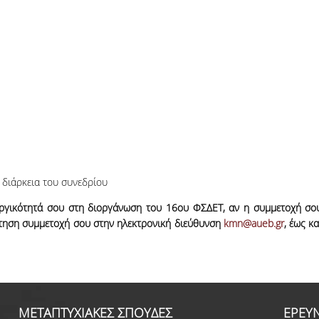
 διάρκεια του συνεδρίου
ουργικότητά σου στη διοργάνωση του 16
ου
ΦΣΔΕΤ, αν η συμμετοχή σο
αίτηση συμμετοχή σου στην ηλεκτρονική διεύθυνση
kmn@aueb.gr
, έως κα
ΜΕΤΑΠΤΥΧΙΑΚΕΣ ΣΠΟΥΔΕΣ
ΕΡΕΥ