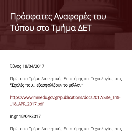
ΤΑΥΤΟΤΗΤΑ ΤΟΥ ΤΜΗΜΑΤΟΣ
Πρόσφατες Αναφορές του
ΑΠΟΣΤΟΛΗ ΤΟΥ ΤΜΗΜΑΤΟΣ
Τύπου στο Τμήμα ΔΕΤ
ΔΙΟΙΚΗΣΗ ΤΟΥ ΤΜΗΜΑΤΟΣ
ΣΥΜΒΟΥΛΕΥΤΙΚΗ ΕΠΙΤΡΟΠΗ
ΔΙΕΘΝΕΙΣ ΔΙΑΚΡΙΣΕΙΣ
Έθνος 18/04/2017
TESTIMONIALS ΔΙΑΚΡΙΣΕΩΝ
Πρώτο το Τμήμα Διοικητικής Επιστήμης και Τεχνολογίας στις
ΕΠΑΓΓΕΛΜΑΤΙΚΕΣ ΠΡΟΟΠΤΙΚΕΣ
"Σχολές που... εξασφαλίζουν το μέλλον
"
ΓΙΑ ΜΑΘΗΤΕΣ ΛΥΚΕΙΟΥ
https://www.minedu.gov.gr/publications/docs2017/Site_Triti-
_18_APR_2017.pdf
ΠΡΟΓΡΑΜΜΑ ΥΠΟΤΡΟΦΙΩΝ
in.gr 18/04/2017
ΚΡΙΤΗΡΙΑ ΚΑΙ ΔΙΑΔΙΚΑΣΙΑ ΕΠΙΛΟΓΗΣ
Πρώτο το Τμήμα Διοικητικής Επιστήμης και Τεχνολογίας στις
ΕΡΓΑΣΤΗΡΙΑΚΗ ΥΠΟΔΟΜΗ