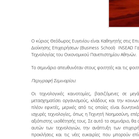
Ο κύριος Θεόδωρος Ευγενίου είναι Καθηγητής στις Επ
Διοίκησης Επιχειρήσεων (Business School) INSEAD Γα
Τεχνολογίας του Οικονομικού Πανεπιστημίου Αθηνών.
Το σεμινάριο απευθυνόταν στους φοιτητές και τις φοιτ
Περιγραφή Σεμιναρίου
:
Οι τεχνολογικές καινοτομίες, βασιζόμενες σε μ
μετασχηματίσει οργανισμούς, κλάδους και την κοινωνί
πλέον εφικτές, μερικές από τις οποίες είναι δυνητικ
ισχυρές τεχνολογίες, όπως η Τεχνητή Νοημοσύνη, επέρ
αξιόπιστης υιοθέτησής τους. Σε αυτό το σεμινάριο, θα
αυτών των τεχνολογιών, την ανάπτυξη των επιχειρ
προκλήσεις και τις νέες ευκαιρίες που μπορούν επί