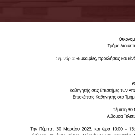
Οικονομ
Τμήμα Διοικητ
Σεμινάριο:
«Ευκαιρίες, προκλήσεις και κί
Θ
Καθηγητής στις Επιστήμες των Απ
Επισκέπτης Καθηγητής στο Τμήμα
Πέμπτη 30 Μ
Αίθουσα Τελετ
Την Πέμπτη, 30 Μαρτίου 2023, και ώρα 10:00 – 13:0