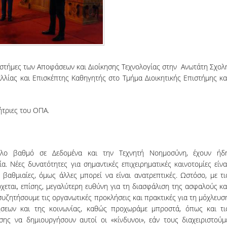
ιστήμες των Αποφάσεων και Διοίκησης Τεχνολογίας στην Ανωτάτη Σχολ
λλίας και Επισκέπτης Καθηγητής στο Τμήμα Διοικητικής Επιστήμης κα
ήτριες του ΟΠΑ.
εγάλο βαθμό σε Δεδομένα και την Τεχνητή Νοημοσύνη, έχουν ήδ
α. Νέες δυνατότητες για σημαντικές επιχειρηματικές καινοτομίες είνα
ά βαθμιαίες, όμως άλλες μπορεί να είναι ανατρεπτικές. Ωστόσο, με τι
χεται, επίσης, μεγαλύτερη ευθύνη για τη διασφάλιση της ασφαλούς κα
 συζητήσουμε τις οργανωτικές προκλήσεις και πρακτικές για τη μόχλευσ
ήσεων και της κοινωνίας, καθώς προχωράμε μπροστά, όπως και τι
σης να δημιουργήσουν αυτοί οι «κίνδυνοι», εάν τους διαχειριστούμ