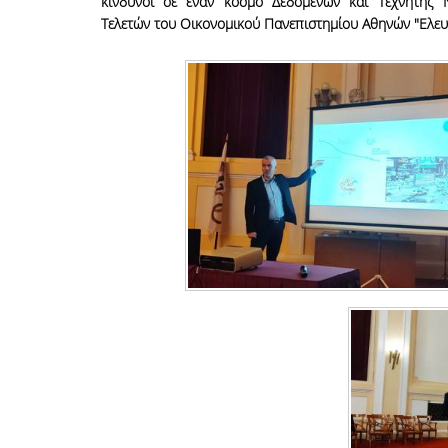
κίνδυνοι σε έναν κόσμο Δεδομένων και Τεχνητής
Τελετών του Οικονομικού Πανεπιστημίου Αθηνών "Ελευθ