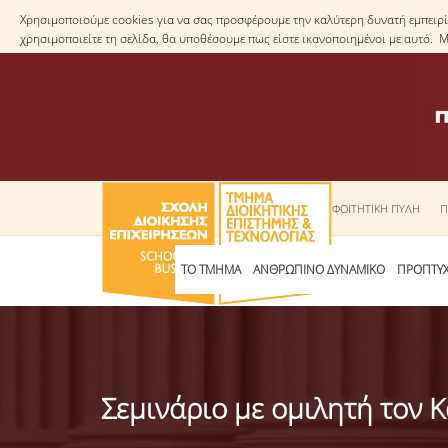
Χρησιμοποιούμε cookies για να σας προσφέρουμε την καλύτερη δυνατή εμπειρία
χρησιμοποιείτε τη σελίδα, θα υποθέσουμε πως είστε ικανοποιημένοι με αυτό. 
ΦΟΙΤΗΤΙΚΗ ΠΥΛΗ
Π
ΤΟ ΤΜΗΜΑ
ΑΝΘΡΩΠΙΝΟ ΔΥΝΑΜΙΚΟ
ΠΡΟΠΤΥΧ
Σεμινάριο με ομιλητή τον