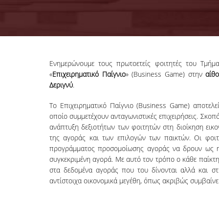
Ενημερώνουμε τους πρωτοετείς φοιτητές του Τμήμ
«
Επιχειρηματικό Παίγνιο
» (Business Game) στην
αίθ
Δεριγνύ
.
Το Επιχειρηματικό Παίγνιο (Business Game) αποτελε
οποίο συμμετέχουν ανταγωνιστικές επιχειρήσεις. Σκοπό
ανάπτυξη δεξιοτήτων των φοιτητών στη διοίκηση εικ
της αγοράς και των επιλογών των παικτών. Οι φοιτ
προγράμματος προσομοίωσης αγοράς να δρουν ως man
συγκεκριμένη αγορά. Με αυτό τον τρόπο ο κάθε παίκτη
στα δεδομένα αγοράς που του δίνονται αλλά και στ
αντίστοιχα οικονομικά μεγέθη, όπως ακριβώς συμβαίνε