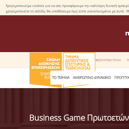
Χρησιμοποιούμε cookies για να σας προσφέρουμε την καλύτερη δυνατή εμπειρία
χρησιμοποιείτε τη σελίδα, θα υποθέσουμε πως είστε ικανοποιημένοι με αυτό. 
ΦΟΙΤΗΤΙΚΗ ΠΥΛΗ
Π
ΤΟ ΤΜΗΜΑ
ΑΝΘΡΩΠΙΝΟ ΔΥΝΑΜΙΚΟ
ΠΡΟΠΤΥΧ
Business Game Πρωτοετών