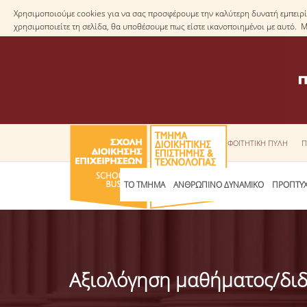
Χρησιμοποιούμε cookies για να σας προσφέρουμε την καλύτερη δυνατή εμπειρία
χρησιμοποιείτε τη σελίδα, θα υποθέσουμε πως είστε ικανοποιημένοι με αυτό. 
ΦΟΙΤΗΤΙΚΗ ΠΥΛΗ
Π
ΤΟ ΤΜΗΜΑ
ΑΝΘΡΩΠΙΝΟ ΔΥΝΑΜΙΚΟ
ΠΡΟΠΤΥΧ
Αξιολόγηση μαθήματος/δι