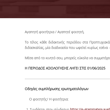
Αγαπητή φοιτήτρια / Αγαπητέ φοιτητή,
Το τέλος κάθε διδακτικής περιόδου στα Προπτυχιακ
διδασκαλίας, μία διαδικασία που ωφελεί κυρίως εσένα 
Μέσα από το κινητό σου, μπορείς εύκολα να συμμετέχε
Η ΠΕΡΙΟΔΟΣ ΑΞΙΟΛΟΓΗΣΗΣ ΛΗΓΕΙ ΣΤΙΣ 01/06/2025
---------------------------------------------------------------------
Οδηγίες συμπλήρωσης ερωτηματολόγιων
Ο φοιτητής/ Η φοιτήτρια:
Συνδέεται στον σύνδεσμο
https://e-grammateia.aueb