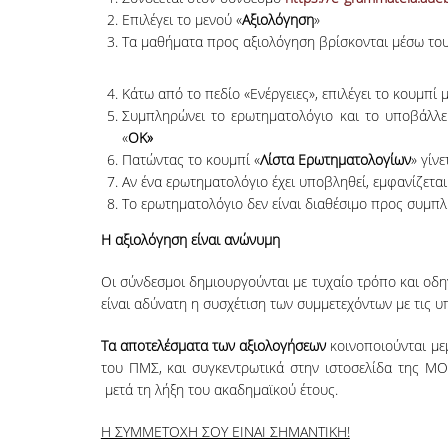
Επιλέγει το μενού «
Αξιολόγηση
»
Τα μαθήματα προς αξιολόγηση βρίσκονται μέσω το
Κάτω από το πεδίο «Ενέργειες», επιλέγει το κουμπί
Συμπληρώνει το ερωτηματολόγιο και το υποβάλλε
«
ΟΚ»
Πατώντας το κουμπί «
Λίστα Ερωτηματολογίων
» γίν
Αν ένα ερωτηματολόγιο έχει υποβληθεί, εμφανίζετα
Το ερωτηματολόγιο δεν είναι διαθέσιμο προς συμπλή
Η αξιολόγηση είναι ανώνυμη
Οι σύνδεσμοι δημιουργούνται με τυχαίο τρόπο και οδ
είναι αδύνατη η συσχέτιση των συμμετεχόντων με τις υ
Τα αποτελέσματα των αξιολογήσεων
κοινοποιούνται με
του ΠΜΣ, και συγκεντρωτικά στην ιστοσελίδα της Μ
μετά τη λήξη του ακαδημαϊκού έτους.
Η ΣΥΜΜΕΤΟΧΗ ΣΟΥ ΕΙΝΑΙ ΣΗΜΑΝΤΙΚΗ!