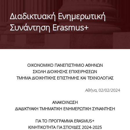
ΤΑΥΤΟΤΗΤΑ ΤΟΥ ΤΜΗΜΑΤΟΣ
Διαδικτυακή Ενημερωτική
ΑΠΟΣΤΟΛΗ ΤΟΥ ΤΜΗΜΑΤΟΣ
Συνάντηση Erasmus+
ΔΙΟΙΚΗΣΗ ΤΟΥ ΤΜΗΜΑΤΟΣ
ΣΥΜΒΟΥΛΕΥΤΙΚΗ ΕΠΙΤΡΟΠΗ
ΔΙΕΘΝΕΙΣ ΔΙΑΚΡΙΣΕΙΣ
ΟΙΚΟΝΟΜΙΚΟ ΠΑΝΕΠΙΣΤΗΜΙΟ ΑΘΗΝΩΝ
TESTIMONIALS ΔΙΑΚΡΙΣΕΩΝ
ΣΧΟΛΗ ΔΙΟΙΚΗΣΗΣ ΕΠΙΧΕΙΡΗΣΕΩΝ
ΤΜΗΜΑ ΔΙΟΙΚΗΤΙΚΗΣ ΕΠΙΣΤΗΜΗΣ ΚΑΙ ΤΕΧΝΟΛΟΓΙΑΣ
ΕΠΑΓΓΕΛΜΑΤΙΚΕΣ ΠΡΟΟΠΤΙΚΕΣ
Αθήνα, 02/02/2024
ΓΙΑ ΜΑΘΗΤΕΣ ΛΥΚΕΙΟΥ
ΑΝΑΚΟΙΝΩΣΗ
ΠΡΟΓΡΑΜΜΑ ΥΠΟΤΡΟΦΙΩΝ
ΔΙΑΔΙΚΤΥΑΚΗ ΤΜΗΜΑΤΙΚΗ ΕΝΗΜΕΡΩΤΙΚΗ ΣΥΝΑΝΤΗΣΗ
ΚΡΙΤΗΡΙΑ ΚΑΙ ΔΙΑΔΙΚΑΣΙΑ ΕΠΙΛΟΓΗΣ
ΓΙΑ ΤΟ ΠΡΟΓΡΑΜΜΑ ERASMUS+
ΚΙΝΗΤΙΚΟΤΗΤΑ ΓΙΑ ΣΠΟΥΔΕΣ 2024-2025
ΕΡΓΑΣΤΗΡΙΑΚΗ ΥΠΟΔΟΜΗ